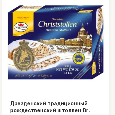
Дрезденский традиционный
рождественский штоллен Dr.