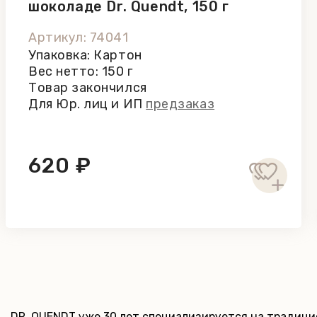
шоколаде Dr. Quendt, 150 г
Артикул: 74041
Упаковка: Картон
Вес нетто: 150 г
Товар закончился
Для Юр. лиц и ИП
предзаказ
620 ₽
DR. QUENDT уже 30 лет специализируется на традиц