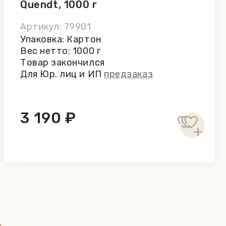
Quendt, 1000 г
Артикул: 79901
Упаковка: Картон
Вес нетто: 1000 г
Товар закончился
Для Юр. лиц и ИП
предзаказ
3 190 ₽
в
.