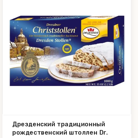
Дрезденский традиционный
рождественский штоллен Dr.