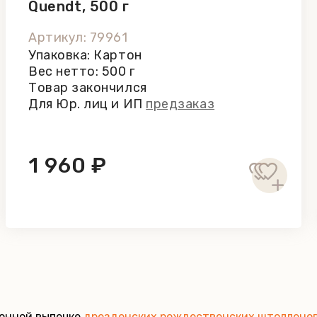
Quendt, 500 г
Артикул: 79961
Упаковка: Картон
Вес нетто: 500 г
Товар закончился
Для Юр. лиц и ИП
предзаказ
1 960 ₽
ионной выпечке
дрезденских рождественских штоллено