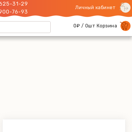
 625-31-29
Личный кабинет
 900-76-93
0₽ / 0шт Корзина