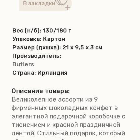
Вес (н/б):
130/180 г
Упаковка:
Картон
Размер (дхшхв):
21 x 9,5 x 3 см
Производитель:
Butlers
Страна:
Ирландия
Описание товара:
Великолепное ассорти из 9
фирменных шоколадных конфет в
элегантной подарочной коробочке с
тиснением и красной праздничной
лентой. Стильный подарок, который