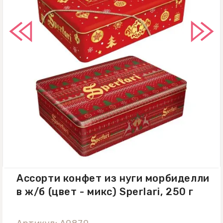
Ассорти конфет из нуги морбиделли
в ж/б (цвет - микс) Sperlari, 250 г