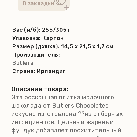
Вес (н/б):
265/305 г
Упаковка:
Картон
Размер (дхшхв):
14,5 x 21,5 x 1,7 см
Производитель:
Butlers
Страна:
Ирландия
Описание товара:
Эта роскошная плитка молочного
шоколада от Butlers Chocolates
искусно изготовлена ??из отборных
ингредиентов. Цельный жареный
фундук добавляет восхитительный