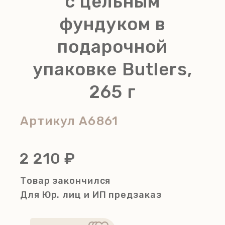
с цельным
фундуком в
подарочной
упаковке Butlers,
265 г
Артикул
A6861
2 210 ₽
Товар закончился
Для Юр. лиц и ИП
предзаказ