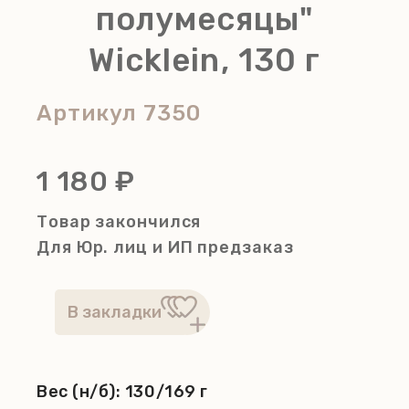
полумесяцы"
Wicklein, 130 г
Артикул
7350
1 180 ₽
Товар закончился
Для Юр. лиц и ИП
предзаказ
Вес (н/б):
130/169 г