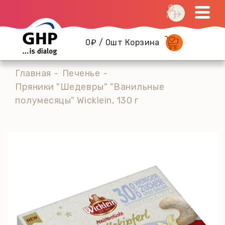
0₽ / 0шт Корзина
Главная
Печенье
Пряники "Шедевры" "Ванильные
полумесяцы" Wicklein, 130 г