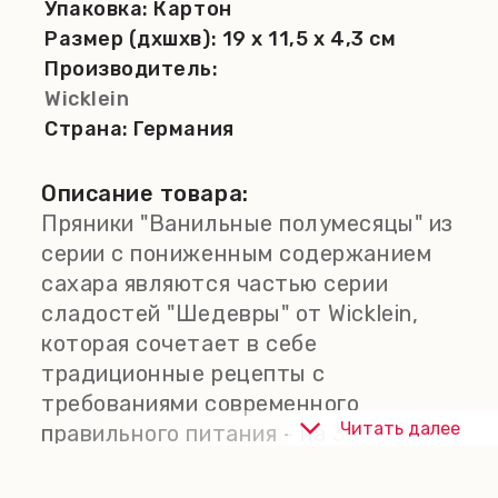
Упаковка:
Картон
Размер (дхшхв):
19 x 11,5 x 4,3 см
Производитель:
Wicklein
Страна:
Германия
Описание товара:
Пряники "Ванильные полумесяцы" из
серии с пониженным содержанием
сахара являются частью серии
сладостей "Шедевры" от Wicklein,
которая сочетает в себе
традиционные рецепты с
требованиями современного
Читать далее
правильного питания - на 30%
меньше сахара, без дополнительных
подсластителей.