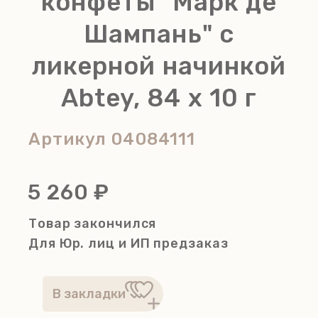
конфеты "Марк де
Шампань" с
ликерной начинкой
Abtey, 84 х 10 г
Артикул
04084111
5 260 ₽
Товар закончился
Для Юр. лиц и ИП
предзаказ