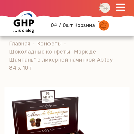
0₽ / 0шт Корзина
Главная
Конфеты
Шоколадные конфеты "Марк де
Шампань" с ликерной начинкой Abtey,
84 х 10 г