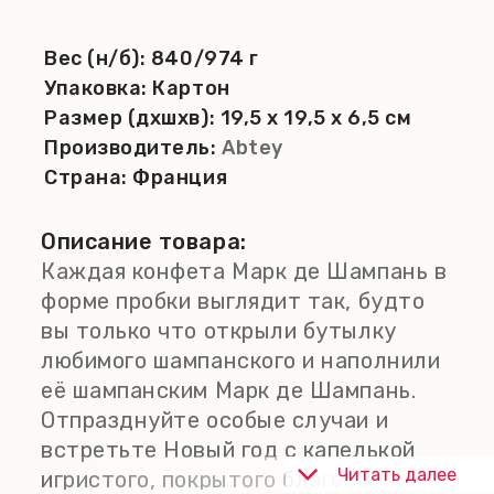
Вес (н/б):
840/974 г
Упаковка:
Картон
Размер (дхшхв):
19,5 x 19,5 x 6,5 см
Производитель:
Abtey
Страна:
Франция
Описание товара:
Каждая конфета Марк де Шампань в
форме пробки выглядит так, будто
вы только что открыли бутылку
любимого шампанского и наполнили
её шампанским Марк де Шампань.
Отпразднуйте особые случаи и
встретьте Новый год с капелькой
Читать далее
игристого, покрытого благородным