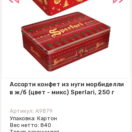
Ассорти конфет из нуги морбиделли
в ж/б (цвет - микс) Sperlari, 250 г
Артикул: A9879
Упаковка: Картон
Вес нетто: 840