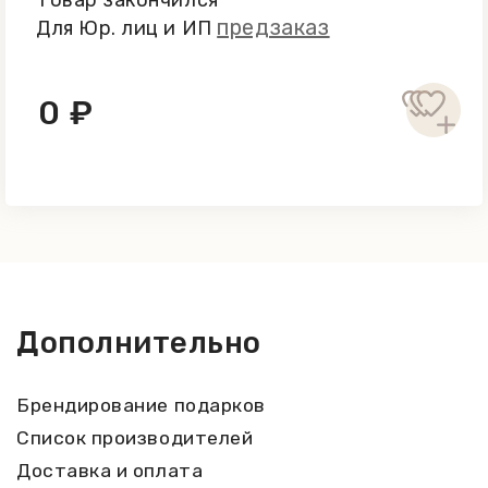
Товар закончился
предзаказ
Для Юр. лиц и ИП
0 ₽
Дополнительно
Брендирование подарков
Список производителей
Доставка и оплата