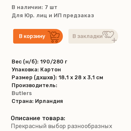
В наличии: 7 шт
Для Юр. лиц и ИП
предзаказ
Вес (н/б):
190/280 г
Упаковка:
Картон
Размер (дхшхв):
18,1 x 28 x 3,1 см
Производитель:
Butlers
Страна:
Ирландия
Описание товара:
Прекрасный выбор разнообразных