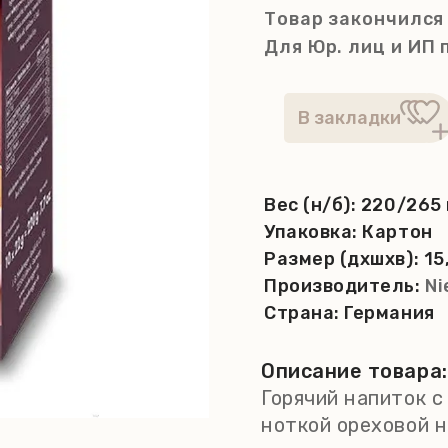
Товар закончился
Для Юр. лиц и ИП
Вес (н/б):
220/265 
Упаковка:
Картон
Размер (дхшхв):
15
Производитель:
Ni
Страна:
Германия
Описание товара:
Горячий напиток с
ноткой ореховой н