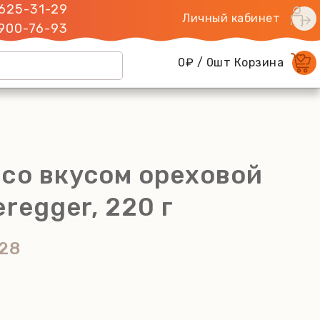
 625-31-29
Личный кабинет
 900-76-93
0₽ / 0шт Корзина
 со вкусом ореховой
eregger, 220 г
28