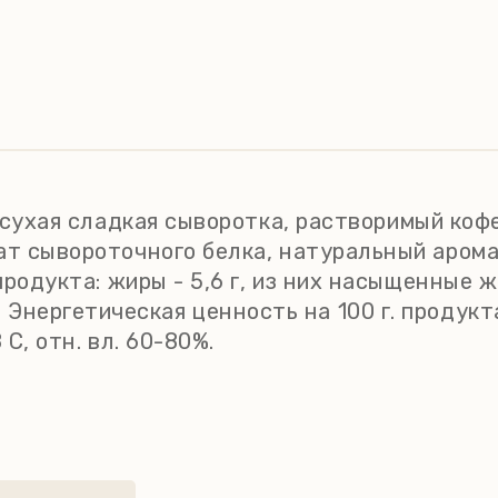
 сухая сладкая сыворотка, растворимый кофе
т сывороточного белка, натуральный аромат
одукта: жиры - 5,6 г, из них насыщенные жир
9 г. Энергетическая ценность на 100 г. продук
C, отн. вл. 60-80%.