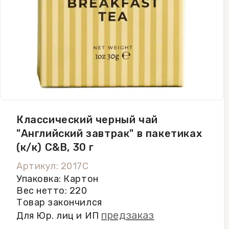
Классический черный чай
"Английский завтрак" в пакетиках
(к/к) C&B, 30 г
Артикул: 2017C
Упаковка: Картон
Вес нетто: 220
Товар закончился
предзаказ
Для Юр. лиц и ИП