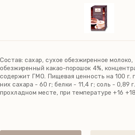
Состав:
сахар, сухое обезжиренное молоко,
обезжиренный какао-порошок 4%, концентра
содержит ГМО. Пищевая ценность на 100 г. пр
них сахара - 60 г; белки - 11,4 г; соль - 0,8
прохладном месте, при температуре +16 +18 