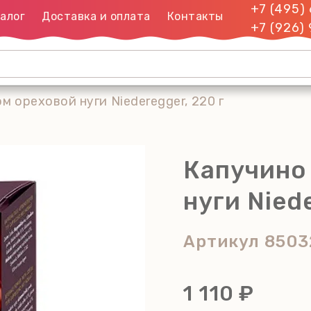
+7 (495)
алог
Доставка и оплата
Контакты
+7 (926)
м ореховой нуги Niederegger, 220 г
Капучино
нуги Nied
Артикул
8503
1 110 ₽