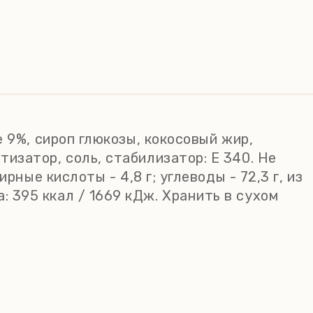
 9%, сироп глюкозы, кокосовый жир,
изатор, соль, стабилизатор: Е 340. Не
ные кислоты - 4,8 г; углеводы - 72,3 г, из
та: 395 ккал / 1669 кДж. Хранить в сухом