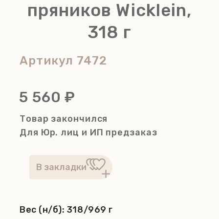
пряников Wicklein,
318 г
Артикул
7472
5 560 ₽
Товар закончился
Для Юр. лиц и ИП
предзаказ
Вес (н/б):
318/969 г