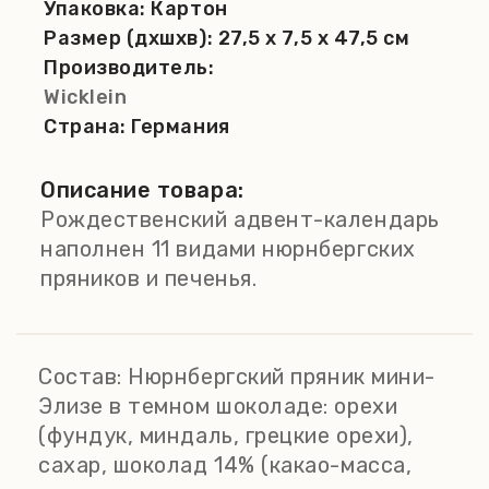
Упаковка:
Картон
Размер (дхшхв):
27,5 x 7,5 x 47,5 см
Производитель:
Wicklein
Страна:
Германия
Описание товара:
Рождественский адвент-календарь
наполнен 11 видами нюрнбергских
пряников и печенья.
Состав:
Нюрнбергский пряник мини-
Элизе в темном шоколаде: орехи
(фундук, миндаль, грецкие орехи),
сахар, шоколад 14% (какао-масса,