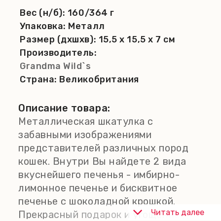
Вес (н/б):
160/364 г
Упаковка:
Металл
Размер (дхшхв):
15,5 x 15,5 x 7 см
Производитель:
Grandma Wild`s
Страна:
Великобритания
Описание товара:
Металлическая шкатулка с
забавными изображениями
представителей различных пород
кошек. Внутри Вы найдете 2 вида
вкуснейшего печенья - имбирно-
лимонное печенье и бисквитное
печенье с шоколадной крошкой.
Читать далее
Прекрасный подарок и угощение для