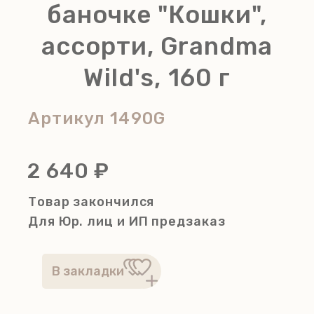
баночке "Кошки",
ассорти, Grandma
Wild's, 160 г
Артикул
1490G
2 640 ₽
Товар закончился
Для Юр. лиц и ИП
предзаказ