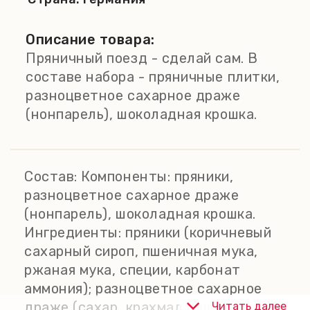
Описание товара:
Пряничный поезд - сделай сам. В
составе набора - пряничные плитки,
разноцветное сахарное драже
(нонпарель), шоколадная крошка.
Состав:
Компоненты: пряники,
разноцветное сахарное драже
(нонпарель), шоколадная крошка.
Ингредиенты: пряники (коричневый
сахарный сироп, пшеничная мука,
ржаная мука, специи, карбонат
аммония); разноцветное сахарное
драже (сахар, крахмал (пшеничный /
Читать далее