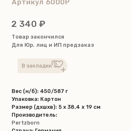
Артикул
6000P
2 340 ₽
Товар закончился
Для Юр. лиц и ИП
предзаказ
Вес (н/б):
450/587 г
Упаковка:
Картон
Размер (дхшхв):
5 x 38,4 x 19 см
Производитель:
Pertzborn
Страна:
Германия