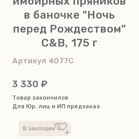
имбирных пряников
в баночке "Ночь
перед Рождеством"
C&B, 175 г
Артикул
4077C
3 330 ₽
Товар закончился
Для Юр. лиц и ИП
предзаказ