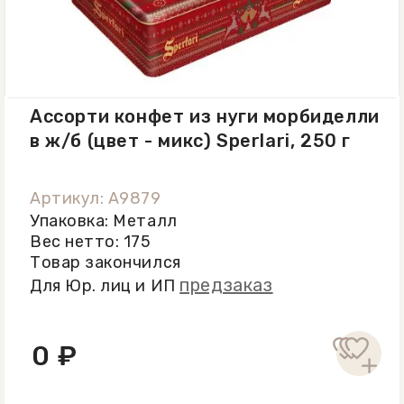
Ассорти конфет из нуги морбиделли
в ж/б (цвет - микс) Sperlari, 250 г
Артикул: A9879
Упаковка: Металл
Вес нетто: 175
Товар закончился
предзаказ
Для Юр. лиц и ИП
0 ₽