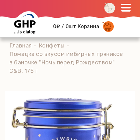
0₽ / 0шт Корзина
Главная
Конфеты
Помадка со вкусом имбирных пряников
в баночке "Ночь перед Рождеством"
C&B, 175 г