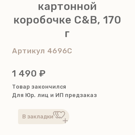
картонной
коробочке C&B, 170
г
Артикул
4696C
1 490 ₽
Товар закончился
Для Юр. лиц и ИП
предзаказ