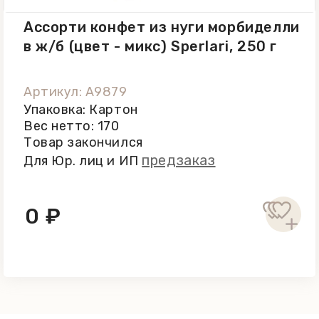
Ассорти конфет из нуги морбиделли
в ж/б (цвет - микс) Sperlari, 250 г
Артикул: A9879
Упаковка: Картон
Вес нетто: 170
Товар закончился
предзаказ
Для Юр. лиц и ИП
0 ₽