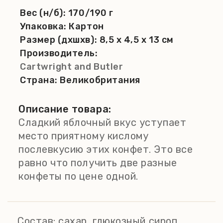
Вес (н/б):
170/190 г
Упаковка:
Картон
Размер (дхшхв):
8,5 x 4,5 x 13 см
Производитель:
Cartwright and Butler
Страна:
Великобритания
Описание товара:
Сладкий яблочный вкус уступает
место приятному кислому
послевкусию этих конфет. Это все
равно что получить две разные
конфеты по цене одной.
Состав:
сахар, глюкозный сироп