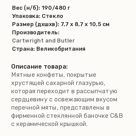
Вес (н/б):
190/480 г
Упаковка:
Стекло
Размер (дхшхв):
7,7 x 8,7 x 10,5 см
Производитель:
Cartwright and Butler
Страна:
Великобритания
Описание товара:
Мятные конфеты, покрытые
хрустящей сахарной глазурью,
которая переходит в рассыпчатую
сердцевину с освежающим вкусом
перечной мяты, представлены в
фирменной стеклянной баночке C&B
с керамической крышкой.