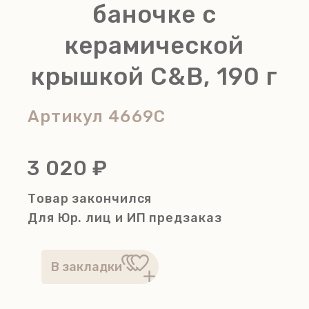
баночке с
керамической
крышкой C&B, 190 г
Артикул
4669C
3 020 ₽
Товар закончился
Для Юр. лиц и ИП
предзаказ