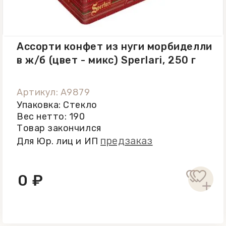
Ассорти конфет из нуги морбиделли
в ж/б (цвет - микс) Sperlari, 250 г
Артикул: A9879
Упаковка: Стекло
Вес нетто: 190
Товар закончился
предзаказ
Для Юр. лиц и ИП
0 ₽