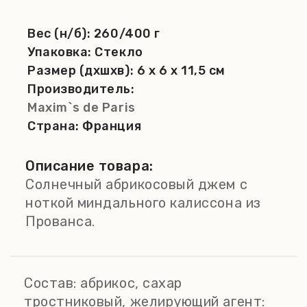
Вес (н/б):
260/400 г
Упаковка:
Стекло
Размер (дхшхв):
6 x 6 x 11,5 см
Производитель:
Maxim`s de Paris
Страна:
Франция
Описание товара:
Солнечный абрикосовый джем с
ноткой миндального калиссона из
Прованса.
Состав:
абрикос, сахар
тростниковый, желирующий агент: