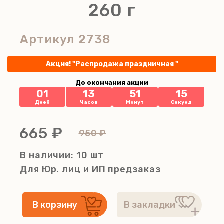
260 г
Артикул
2738
Акция! "Распродажа праздничная "
До окончания акции
01
13
51
14
Дней
Часов
Минут
Секунд
665 ₽
950 ₽
В наличии: 10 шт
Для Юр. лиц и ИП
предзаказ