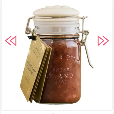
посторонних запахов месте.