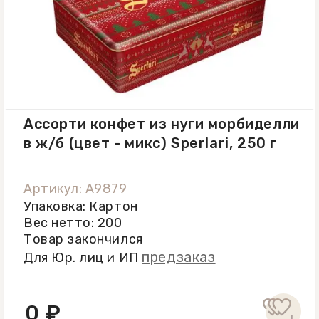
Ассорти конфет из нуги морбиделли
в ж/б (цвет - микс) Sperlari, 250 г
Артикул: A9879
Упаковка: Картон
Вес нетто: 200
Товар закончился
предзаказ
Для Юр. лиц и ИП
0 ₽