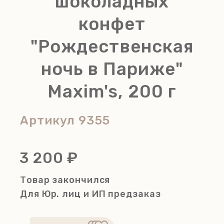
шоколадных
конфет
"Рождественская
ночь в Париже"
Maxim's, 200 г
Артикул
9355
3 200 ₽
Товар закончился
Для Юр. лиц и ИП
предзаказ