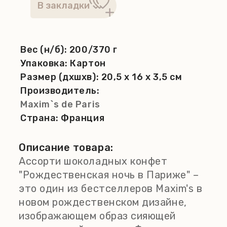
Вес (н/б):
200/370 г
Упаковка:
Картон
Размер (дхшхв):
20,5 x 16 x 3,5 см
Производитель:
Maxim`s de Paris
Страна:
Франция
Описание товара:
Ассорти шоколадных конфет
"Рождественская ночь в Париже" –
это один из бестселлеров Maxim's в
новом рождественском дизайне,
изображающем образ сияющей