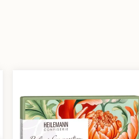
хом прохладном месте при температуре от