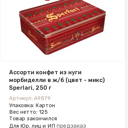
Ассорти конфет из нуги
морбиделли в ж/б (цвет - микс)
Sperlari, 250 г
Артикул: A9879
Упаковка: Картон
Вес нетто: 125
Товар закончился
предзаказ
Для Юр. лиц и ИП