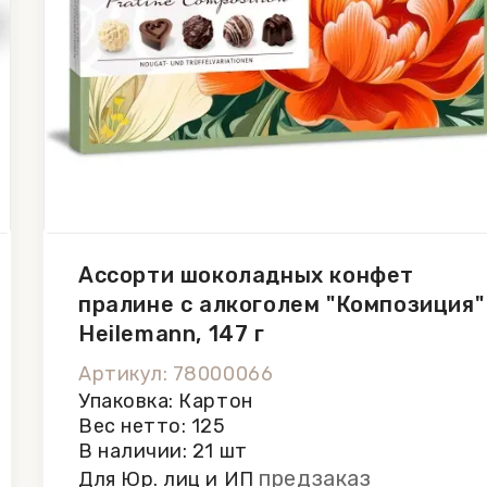
Ассорти шоколадных конфет
пралине с алкоголем "Композиция"
Heilemann, 147 г
Артикул: 78000066
Упаковка: Картон
Вес нетто: 125
В наличии: 21 шт
предзаказ
Для Юр. лиц и ИП