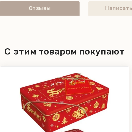
0,14 г. Энергетическая ценность на 100 г. 
Отзывы
Написать
+14 С до +18 C, относительной влажности н
С этим товаром покупают