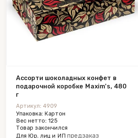
Ассорти шоколадных конфет в
подарочной коробке Maxim's, 480
г
Артикул: 4909
Упаковка: Картон
Вес нетто: 125
Товар закончился
предзаказ
Для Юр. лиц и ИП