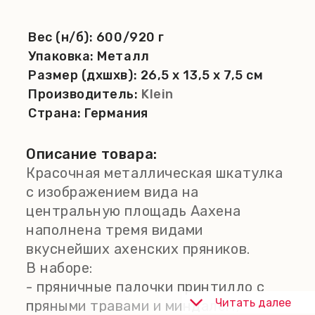
Вес (н/б):
600/920 г
Упаковка:
Металл
Размер (дхшхв):
26,5 x 13,5 x 7,5 см
Производитель:
Klein
Страна:
Германия
Описание товара:
Красочная металлическая шкатулка
с изображением вида на
центральную площадь Аахена
наполнена тремя видами
вкуснейших ахенских пряников.
В наборе:
- пряничные палочки принтилло с
Читать далее
пряными травами и миндалем;