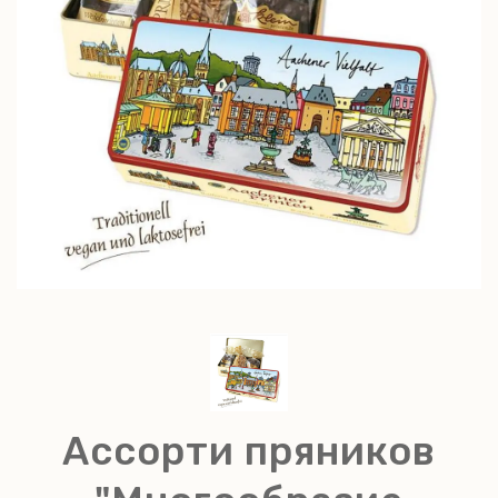
Ассорти пряников