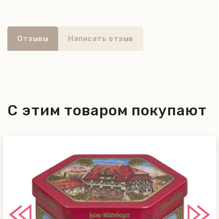
- мягкие печатные пряники в темном
шоколаде;
- мягкие печатные пряники в темном
Отзывы
Написать отзыв
шоколаде с орехами.
С этим товаром покупают