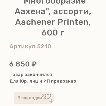
"Многообразие
Аахена", ассорти,
Aachener Printen,
600 г
Артикул
5210
6 850 ₽
Товар закончился
Для Юр. лиц и ИП
предзаказ