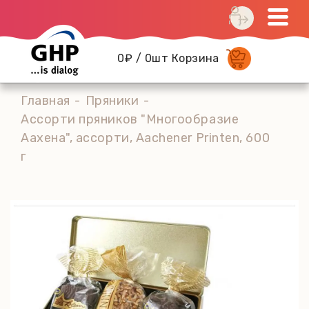
0₽ / 0шт Корзина
Главная
Пряники
Ассорти пряников "Многообразие
Аахена", ассорти, Aachener Printen, 600
г