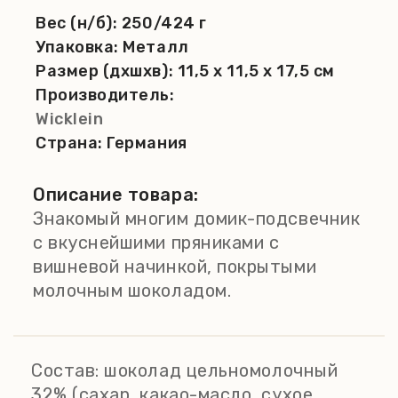
Вес (н/б):
250/424 г
Упаковка:
Металл
Размер (дхшхв):
11,5 x 11,5 x 17,5 см
Производитель:
Wicklein
Страна:
Германия
Описание товара:
Знакомый многим домик-подсвечник
с вкуснейшими пряниками с
вишневой начинкой, покрытыми
молочным шоколадом.
Состав:
шоколад цельномолочный
32% (сахар, какао-масло, сухое