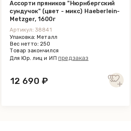
Ассорти пряников "Нюрнбергский
сундучок" (цвет - микс) Haeberlein-
Metzger, 1600г
Артикул: 38841
Упаковка: Металл
Вес нетто: 250
Товар закончился
предзаказ
Для Юр. лиц и ИП
12 690 ₽