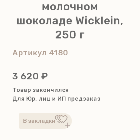
молочном
шоколаде Wicklein,
250 г
Артикул
4180
3 620 ₽
Товар закончился
Для Юр. лиц и ИП
предзаказ