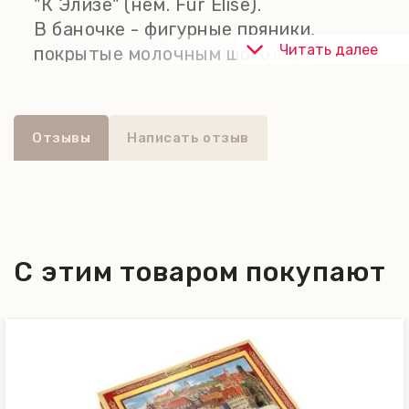
"К Элизе" (нем. Fur Elise).
В баночке - фигурные пряники,
Читать далее
покрытые молочным шоколадом и
украшенные яркой нонпарелью.
Отзывы
Написать отзыв
С этим товаром покупают