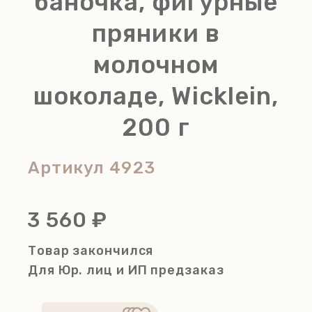
баночка, фигурные
пряники в
молочном
шоколаде, Wicklein,
200 г
Артикул
4923
3 560 ₽
Товар закончился
Для Юр. лиц и ИП
предзаказ