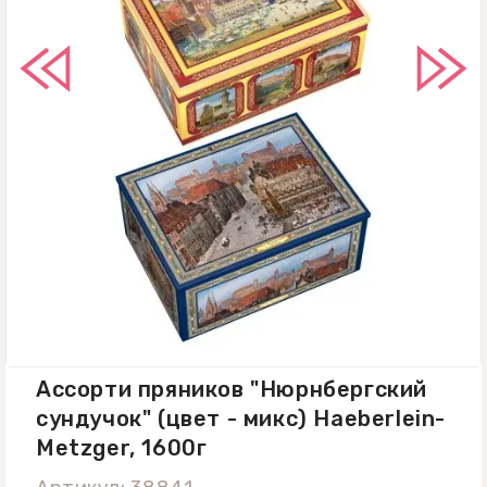
Ассорти пряников "Нюрнбергский
сундучок" (цвет - микс) Haeberlein-
Metzger, 1600г