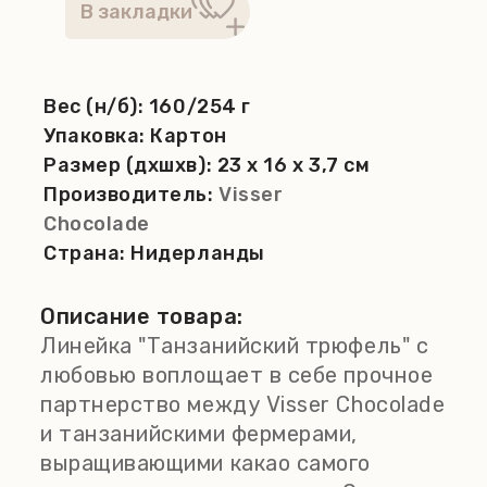
Вес (н/б):
160/254 г
Упаковка:
Картон
Размер (дхшхв):
23 x 16 x 3,7 см
Производитель:
Visser
Chocolade
Страна:
Нидерланды
Описание товара:
Линейка "Танзанийский трюфель" с
любовью воплощает в себе прочное
партнерство между Visser Chocolade
и танзанийскими фермерами,
выращивающими какао самого