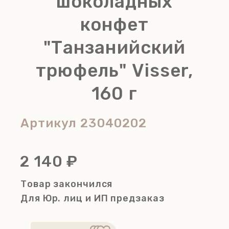
шоколадных
конфет
"Танзанийский
трюфель" Visser,
160 г
Артикул
23040202
2 140 ₽
Товар закончился
Для Юр. лиц и ИП
предзаказ