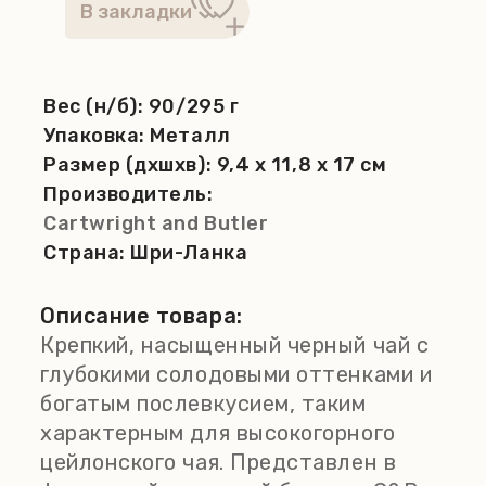
Вес (н/б):
90/295 г
Упаковка:
Металл
Размер (дхшхв):
9,4 x 11,8 x 17 см
Производитель:
Cartwright and Butler
Страна:
Шри-Ланка
Описание товара:
Крепкий, насыщенный черный чай с
глубокими солодовыми оттенками и
богатым послевкусием, таким
характерным для высокогорного
цейлонского чая. Представлен в