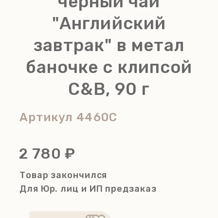
черный чай
"Английский
завтрак" в метал
баночке с клипсой
C&B, 90 г
Артикул
4460C
2 780 ₽
Товар закончился
Для Юр. лиц и ИП
предзаказ