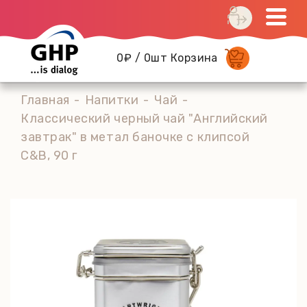
0₽ / 0шт Корзина
Главная
Напитки
Чай
Классический черный чай "Английский
завтрак" в метал баночке с клипсой
C&B, 90 г