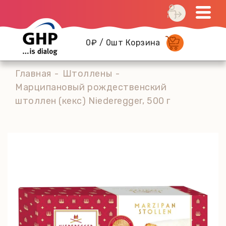
0₽ / 0шт Корзина
Главная
Штоллены
Марципановый рождественский
штоллен (кекс) Niederegger, 500 г