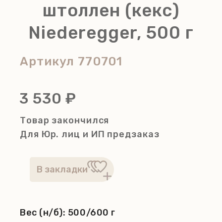
штоллен (кекс)
Niederegger, 500 г
Артикул
770701
3 530 ₽
Товар закончился
Для Юр. лиц и ИП
предзаказ
Вес (н/б):
500/600 г