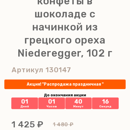
конфеты в
шоколаде с
начинкой из
грецкого ореха
Niederegger, 102 г
Артикул
130147
Акция! "Распродажа праздничная "
До окончания акции
01
01
40
15
Дней
Часов
Минут
Секунд
1 425 ₽
1 480 ₽