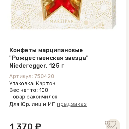
Конфеты марципановые
"Рождественская звезда"
Niederegger, 125 г
Артикул: 750420
Упаковка: Картон
Вес нетто: 100
Товар закончился
предзаказ
Для Юр. лиц и ИП
1 370 ₽