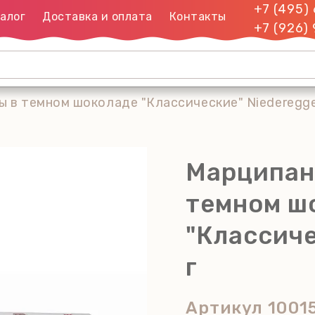
+7 (495)
алог
Доставка и оплата
Контакты
+7 (926)
в темном шоколаде "Классические" Niederegger
Марципан
темном ш
"Классиче
г
Артикул
1001