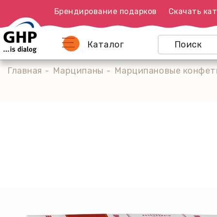
Брендирование подарков
Скачать кат
Каталог
Главная
Марципаны
Марципановые конфеты 