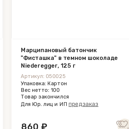
Марципановый батончик
"Фисташка" в темном шоколаде
Niederegger, 125 г
Артикул: 050025
Упаковка: Картон
Вес нетто: 100
Товар закончился
предзаказ
Для Юр. лиц и ИП
860 ₽