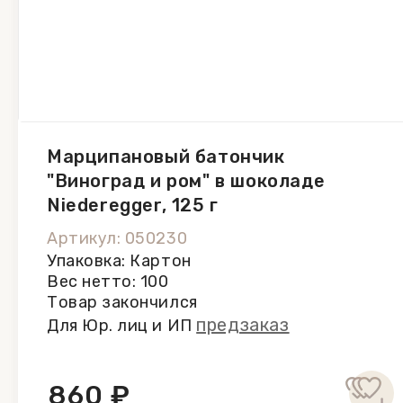
Марципановый батончик
"Виноград и ром" в шоколаде
Niederegger, 125 г
Артикул: 050230
Упаковка: Картон
Вес нетто: 100
Товар закончился
предзаказ
Для Юр. лиц и ИП
860 ₽