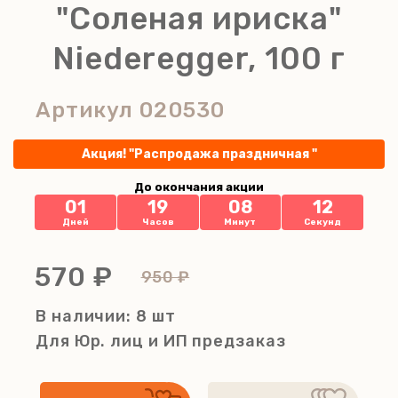
"Соленая ириска"
Niederegger, 100 г
Артикул
020530
Акция! "Распродажа праздничная "
До окончания акции
01
19
08
12
Дней
Часов
Минут
Секунд
570 ₽
950 ₽
В наличии: 8 шт
Для Юр. лиц и ИП
предзаказ