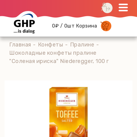
0₽ / 0шт Корзина
Главная
Конфеты
Пралине
Шоколадные конфеты пралине
"Соленая ириска" Niederegger, 100 г