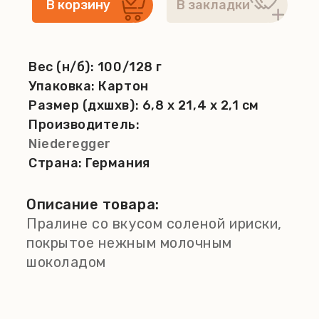
Вес (н/б):
100/128 г
Упаковка:
Картон
Размер (дхшхв):
6,8 x 21,4 x 2,1 см
Производитель:
Niederegger
Страна:
Германия
Описание товара:
Пралине со вкусом соленой ириски,
покрытое нежным молочным
шоколадом