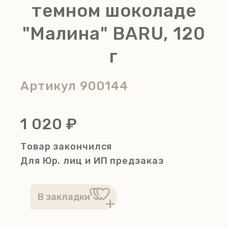
темном шоколаде
"Малина" BARU, 120
г
Артикул
900144
1 020 ₽
Товар закончился
Для Юр. лиц и ИП
предзаказ