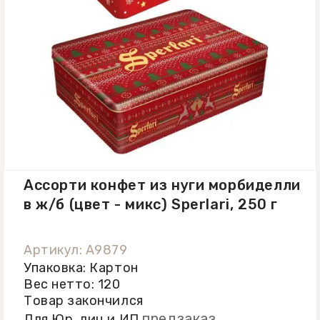
Ассорти конфет из нуги морбиделли
в ж/б (цвет - микс) Sperlari, 250 г
Артикул: A9879
Упаковка: Картон
Вес нетто: 120
Товар закончился
предзаказ
Для Юр. лиц и ИП