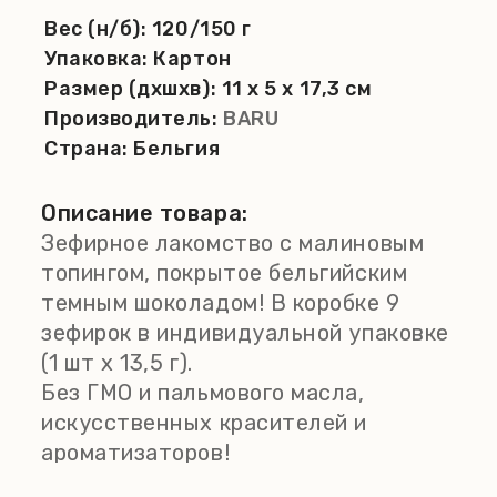
Вес (н/б):
120/150 г
Упаковка:
Картон
Размер (дхшхв):
11 x 5 x 17,3 см
Производитель:
BARU
Страна:
Бельгия
Описание товара:
Зефирное лакомство с малиновым
топингом, покрытое бельгийским
темным шоколадом! В коробке 9
зефирок в индивидуальной упаковке
(1 шт х 13,5 г).
Без ГМО и пальмового масла,
искусственных красителей и
ароматизаторов!