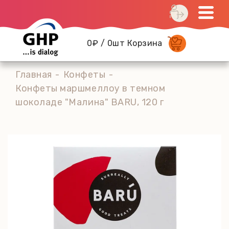
0₽ / 0шт Корзина
Главная
Конфеты
Конфеты маршмеллоу в темном
шоколаде "Малина" BARU, 120 г