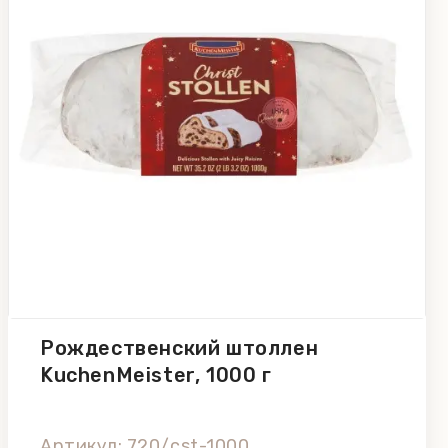
Рождественский штоллен
KuchenMeister, 1000 г
Артикул: 720/cst-1000