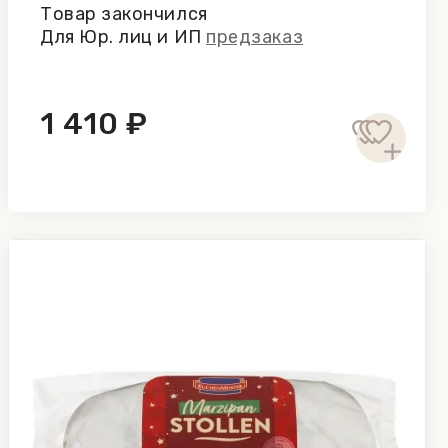
Товар закончился
Для Юр. лиц и ИП
предзаказ
1 410 ₽