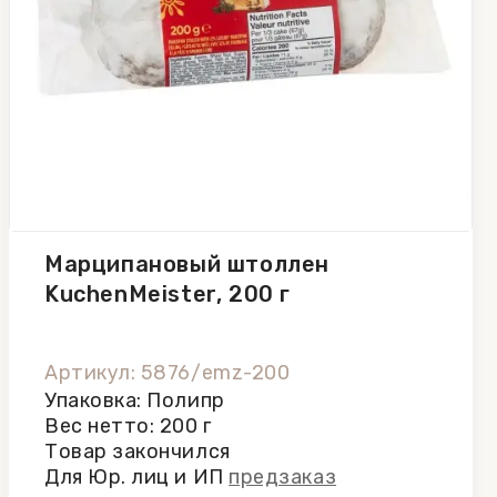
Марципановый штоллен
KuchenMeister, 200 г
Артикул: 5876/emz-200
Упаковка: Полипр
Вес нетто: 200 г
Товар закончился
Для Юр. лиц и ИП
предзаказ