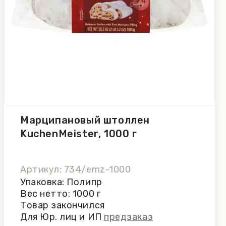
Марципановый штоллен
KuchenMeister, 1000 г
Артикул: 734/emz-1000
Упаковка: Полипр
Вес нетто: 1000 г
Товар закончился
Для Юр. лиц и ИП
предзаказ