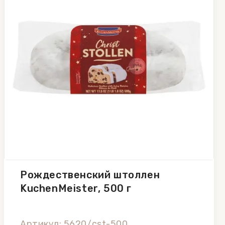
Рождественский штоллен
KuchenMeister, 500 г
Артикул: 5620/cst-500