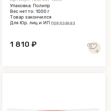
Упаковка: Полипр
Вес нетто: 1000 г
Товар закончился
Для Юр. лиц и ИП
предзаказ
1 810 ₽