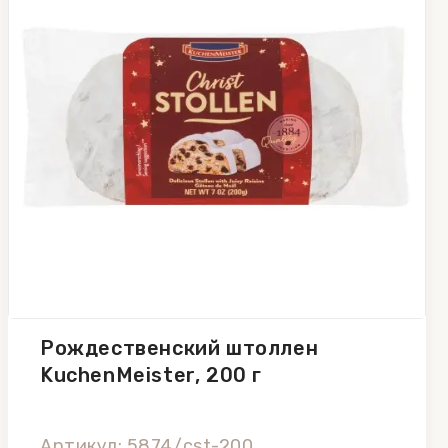
Рождественский штоллен
KuchenMeister, 200 г
Артикул: 5874/cst-200