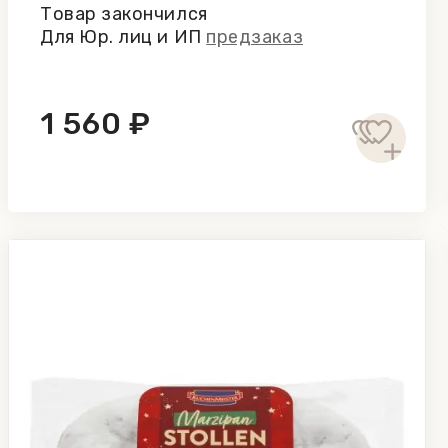
Товар закончился
Для Юр. лиц и ИП
предзаказ
1 560 ₽