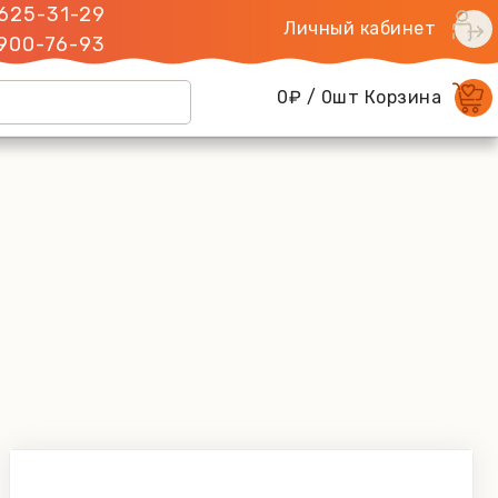
 625-31-29
Личный кабинет
 900-76-93
0₽ / 0шт Корзина