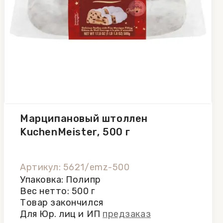
Марципановый штоллен
KuchenMeister, 500 г
Артикул: 5621/emz-500
Упаковка: Полипр
Вес нетто: 500 г
Товар закончился
Для Юр. лиц и ИП
предзаказ