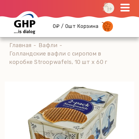
0₽ / 0шт Корзина
Главная
Вафли
Голландские вафли с сиропом в
коробке Stroopwafels, 10 шт х 60 г