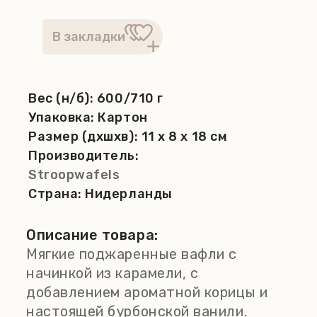
Вес (н/б):
600/710 г
Упаковка:
Картон
Размер (дхшхв):
11 x 8 x 18 см
Производитель:
Stroopwafels
Страна:
Нидерланды
Описание товара:
Мягкие поджаренные вафли с
начинкой из карамели, с
добавлением ароматной корицы и
настоящей бурбонской ванили.