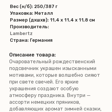
Вес (н/б):
250/387 г
Упаковка:
Металл
Размер (дхшхв):
11,4 x 11,4 x 11,8 см
Производитель:
Lambertz
Страна:
Германия
Описание товара:
Очаровательный рождественский
подсвечник украшен изысканными
мотивами, которые волшебно сияют
при свете свечей. Его яркие
украшения создают особую
атмосферу праздника. Внутри —
ассорти немецких пряников,
добавляющих аромат зимней сказки,