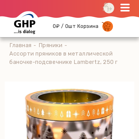
0₽ / 0шт Корзина
Главная
Пряники
Ассорти пряников в металлической
баночке-подсвечнике Lambertz, 250 г