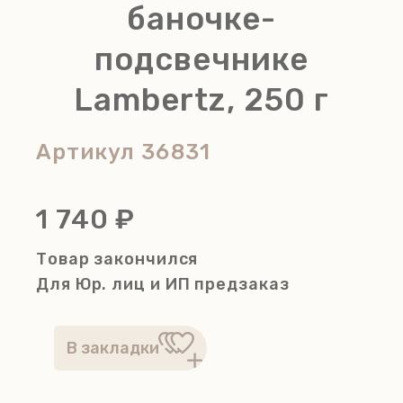
баночке-
подсвечнике
Lambertz, 250 г
Артикул
36831
1 740 ₽
Товар закончился
Для Юр. лиц и ИП
предзаказ