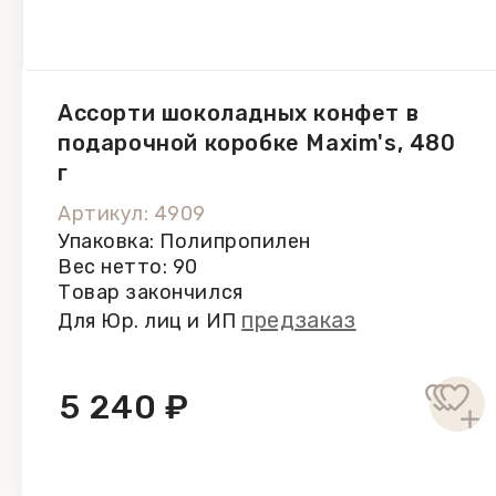
Ассорти шоколадных конфет в
подарочной коробке Maxim's, 480
г
Артикул: 4909
Упаковка: Полипропилен
Вес нетто: 90
Товар закончился
предзаказ
Для Юр. лиц и ИП
5 240 ₽