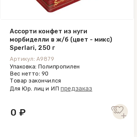
Ассорти конфет из нуги
морбиделли в ж/б (цвет - микс)
Sperlari, 250 г
Артикул: A9879
Упаковка: Полипропилен
Вес нетто: 90
Товар закончился
предзаказ
Для Юр. лиц и ИП
0 ₽