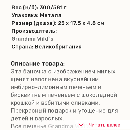
Вес (н/б):
300/581 г
Упаковка:
Металл
Размер (дхшхв):
25 x 17,5 x 4,8 см
Производитель:
Grandma Wild`s
Страна:
Великобритания
Описание товара:
Эта баночка с изображением милых
щенят наполнена вкуснейшим
имбирно-лимонным печеньем и
бисквитным печеньем с шоколадной
крошкой и взбитыми сливками.
Прекрасный подарок и угощение для
детей и взрослых.
Читать далее
Все печенье Grandma Wild's