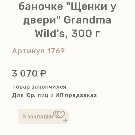
баночке "Щенки у
двери" Grandma
Wild's, 300 г
Артикул
1769
3 070 ₽
Товар закончился
Для Юр. лиц и ИП
предзаказ