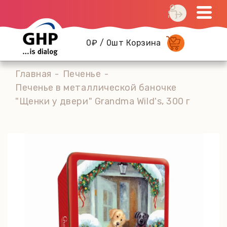
0₽ / 0шт Корзина
Главная
Печенье
Печенье в металлической баночке
"Щенки у двери" Grandma Wild's, 300 г