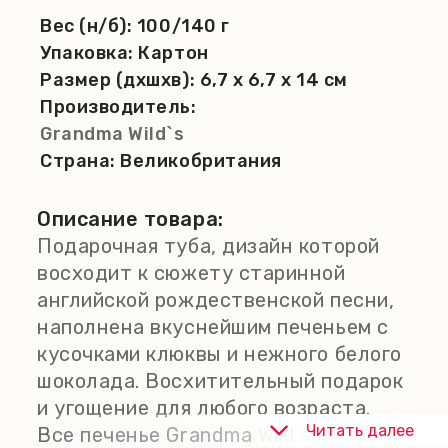
Вес (н/б):
100/140 г
Упаковка:
Картон
Размер (дхшхв):
6,7 x 6,7 x 14 см
Производитель:
Grandma Wild`s
Страна:
Великобритания
Описание товара:
Подарочная туба, дизайн которой
восходит к сюжету старинной
английской рождественской песни,
наполнена вкуснейшим печеньем с
кусочками клюквы и нежного белого
шоколада. Восхитительный подарок
и угощение для любого возраста.
Читать далее
Все печенье Grandma Wild's