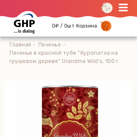
0₽ / 0шт Корзина
Главная
Печенье
Печенье в красной тубе "Куропатка на
грушевом дереве" Grandma Wild's, 100 г