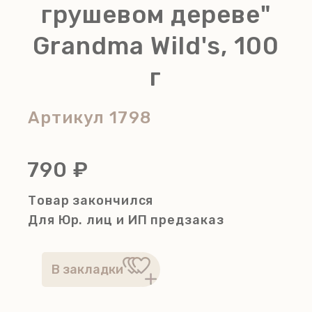
грушевом дереве"
Grandma Wild's, 100
г
Артикул
1798
790 ₽
Товар закончился
Для Юр. лиц и ИП
предзаказ