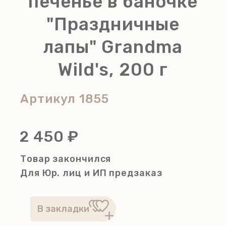
печенье в баночке
"Праздничные
лапы" Grandma
Wild's, 200 г
Артикул
1855
2 450 ₽
Товар закончился
Для Юр. лиц и ИП
предзаказ