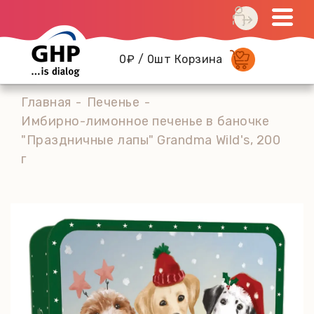
0₽ / 0шт Корзина
Главная
Печенье
Имбирно-лимонное печенье в баночке
"Праздничные лапы" Grandma Wild's, 200
г