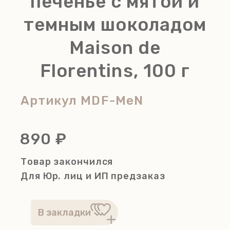
печенье с мятой и
темным шоколадом
Maison de
Florentins, 100 г
Артикул
MDF-MeN
890 ₽
Товар закончился
Для Юр. лиц и ИП
предзаказ