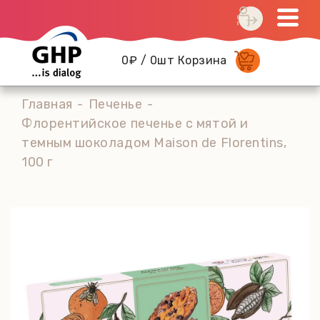
0₽ / 0шт Корзина
Главная
Печенье
Флорентийское печенье с мятой и
темным шоколадом Maison de Florentins,
100 г