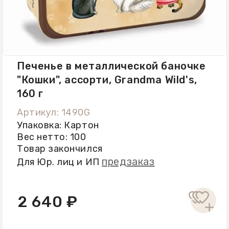
Печенье в металлической баночке
"Кошки", ассорти, Grandma Wild's,
160 г
Артикул: 1490G
Упаковка: Картон
Вес нетто: 100
Товар закончился
предзаказ
Для Юр. лиц и ИП
2 640 ₽