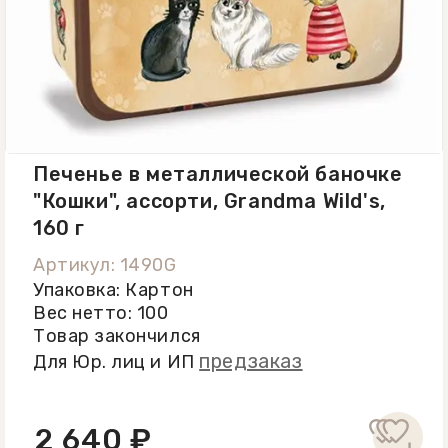
Печенье в металлической баночке
"Кошки", ассорти, Grandma Wild's,
160 г
Артикул: 1490G
Упаковка: Картон
Вес нетто: 100
Товар закончился
предзаказ
Для Юр. лиц и ИП
2 640 ₽