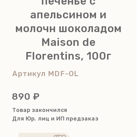
печенье с
апельсином и
молочн шоколадом
Maison de
Florentins, 100г
Артикул
MDF-OL
890 ₽
Товар закончился
Для Юр. лиц и ИП
предзаказ