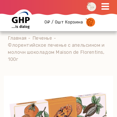
0₽ / 0шт Корзина
Главная
Печенье
Флорентийское печенье с апельсином и
молочн шоколадом Maison de Florentins,
100г