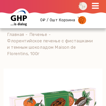
0₽ / 0шт Корзина
Главная
Печенье
Флорентийское печенье с фисташками
и темным шоколадом Maison de
Florentins, 100г