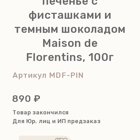
печенье с
фисташками и
темным шоколадом
Maison de
Florentins, 100г
Артикул
MDF-PIN
890 ₽
Товар закончился
Для Юр. лиц и ИП
предзаказ