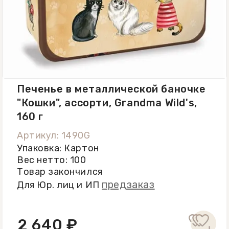
Печенье в металлической баночке
"Кошки", ассорти, Grandma Wild's,
160 г
Артикул: 1490G
Упаковка: Картон
Вес нетто: 100
Товар закончился
предзаказ
Для Юр. лиц и ИП
2 640 ₽