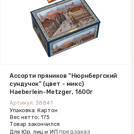
Ассорти пряников "Нюрнбергский
сундучок" (цвет - микс)
Haeberlein-Metzger, 1600г
Артикул: 38841
Упаковка: Картон
Вес нетто: 175
Товар закончился
предзаказ
Для Юр. лиц и ИП