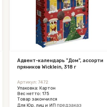
Адвент-календарь "Дом", ассорти
пряников Wicklein, 318 г
Артикул: 7472
Упаковка: Картон
Вес нетто: 175
Товар закончился
предзаказ
Для Юр. лиц и ИП