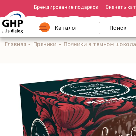
Брендирование подарков
Скачать кат
Каталог
Главная
Пряники
Пряники в темном шокола