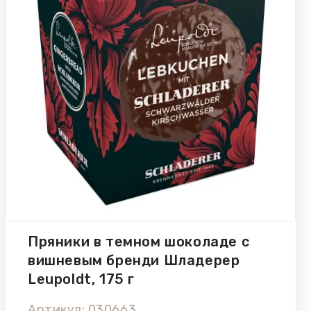
Пряники в темном шоколаде с
вишневым бренди Шладерер
Leupoldt, 175 г
Артикул: 030663