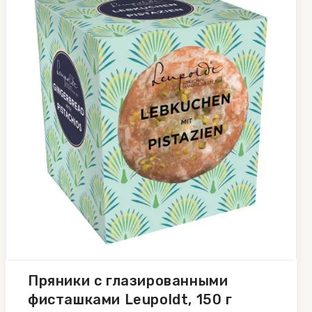
Пряники с глазированными
фисташками Leupoldt, 150 г