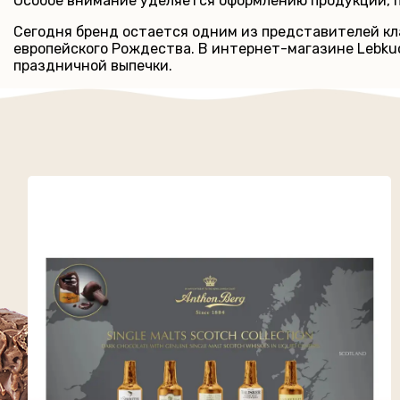
Особое внимание уделяется оформлению продукции, п
Сегодня бренд остается одним из представителей кл
европейского Рождества. В интернет-магазине Lebku
праздничной выпечки.