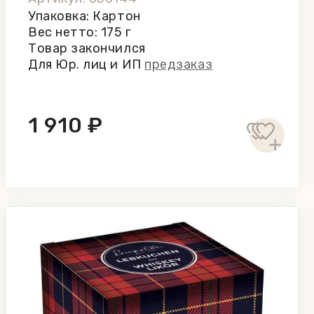
Упаковка: Картон
Вес нетто: 175 г
Товар закончился
Для Юр. лиц и ИП
предзаказ
1 910 ₽