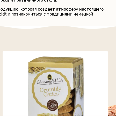
рков и праздничного стола.
родукцию, которая создает атмосферу настоящего
oldt и познакомиться с традициями немецкой