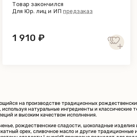
Товар закончился
Для Юр. лиц и ИП
предзаказ
1 910 ₽
ющийся на производстве традиционных рождественских 
 используя натуральные ингредиенты и классические т
пеций и высоким качеством исполнения.
ченье, рождественские сладости, шоколадные изделия 
ускатный орех, сливочное масло и другие традиционные