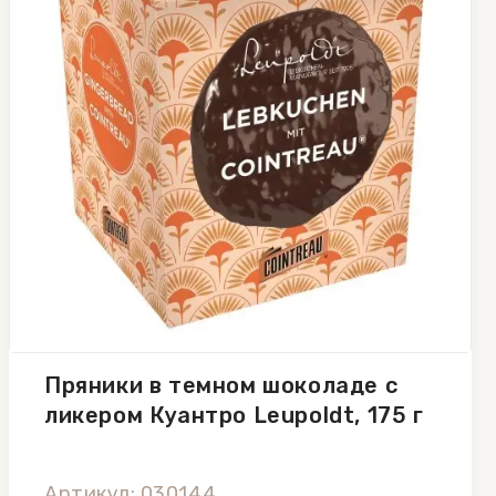
Пряники в темном шоколаде с
ликером Куантро Leupoldt, 175 г
Артикул: 030144