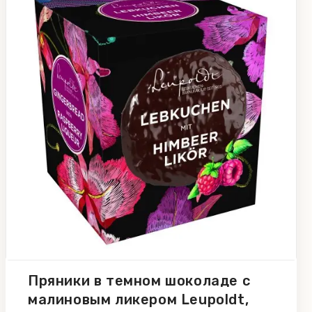
Пряники в темном шоколаде с
малиновым ликером Leupoldt,