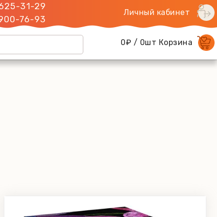
 625-31-29
Личный кабинет
 900-76-93
0₽ / 0шт Корзина