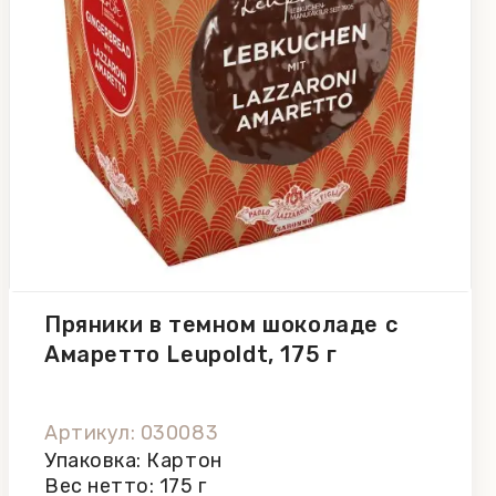
Пряники в темном шоколаде с
Амаретто Leupoldt, 175 г
Артикул: 030083
Упаковка: Картон
Вес нетто: 175 г