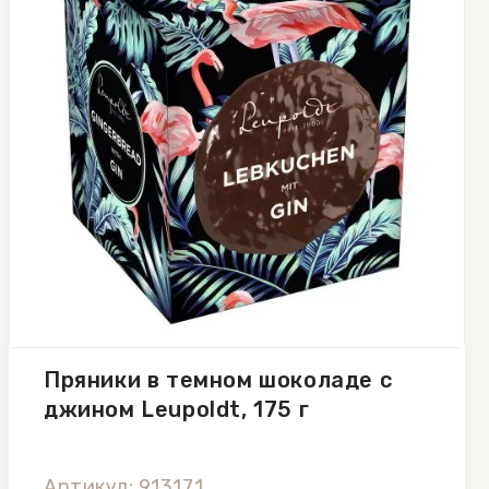
Пряники в темном шоколаде с
джином Leupoldt, 175 г
Артикул: 913171