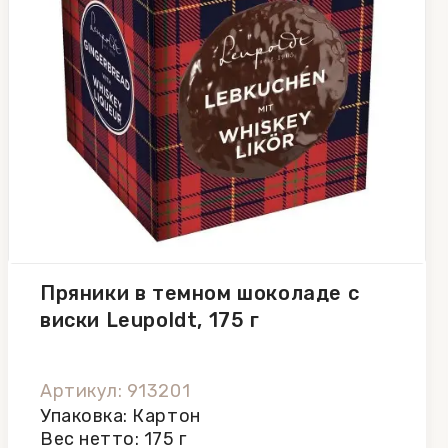
Пряники в темном шоколаде с
виски Leupoldt, 175 г
Артикул: 913201
Упаковка: Картон
Вес нетто: 175 г