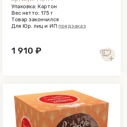
Упаковка: Картон
Вес нетто: 175 г
Товар закончился
Для Юр. лиц и ИП
предзаказ
1 910 ₽