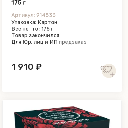
175 г
Артикул: 914833
Упаковка: Картон
Вес нетто: 175 г
Товар закончился
Для Юр. лиц и ИП
предзаказ
1 910 ₽