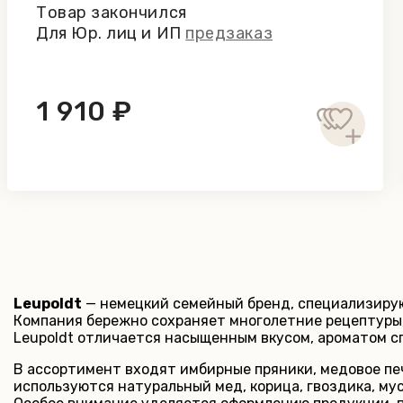
Товар закончился
Для Юр. лиц и ИП
предзаказ
1 910 ₽
Leupoldt
— немецкий семейный бренд, специализиру
Компания бережно сохраняет многолетние рецептуры,
Leupoldt отличается насыщенным вкусом, ароматом с
В ассортимент входят имбирные пряники, медовое пе
используются натуральный мед, корица, гвоздика, м