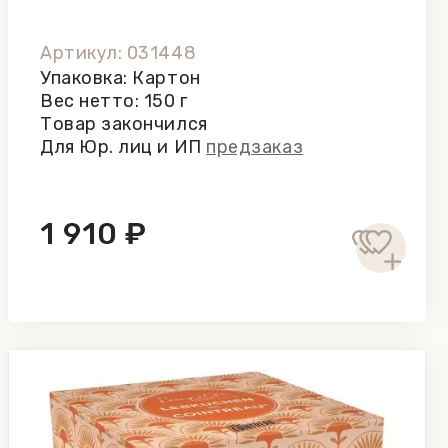
Артикул: 031448
Упаковка: Картон
Вес нетто: 150 г
Товар закончился
Для Юр. лиц и ИП
предзаказ
1 910 ₽