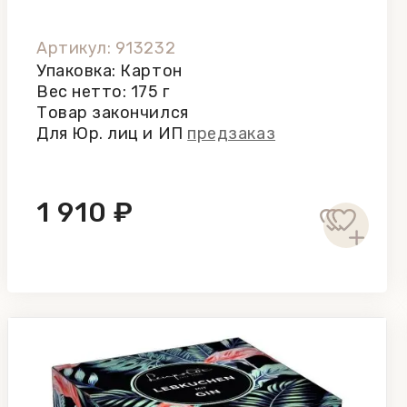
Артикул: 913232
Упаковка: Картон
Вес нетто: 175 г
Товар закончился
Для Юр. лиц и ИП
предзаказ
1 910 ₽