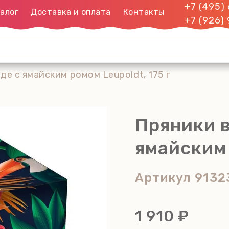
+7 (495)
алог
Доставка и оплата
Контакты
+7 (926)
е с ямайским ромом Leupoldt, 175 г
Пряники 
ямайским 
Артикул
9132
1 910 ₽