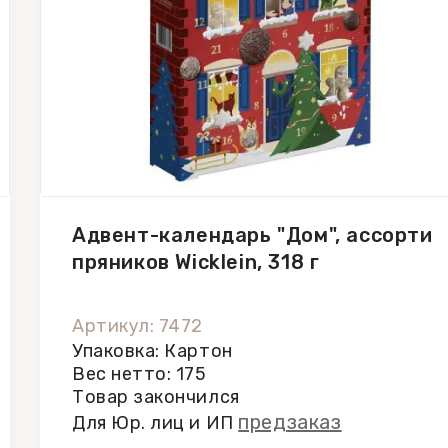
Адвент-календарь "Дом", ассорти
пряников Wicklein, 318 г
Артикул: 7472
Упаковка: Картон
Вес нетто: 175
Товар закончился
предзаказ
Для Юр. лиц и ИП