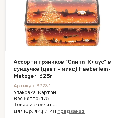
Ассорти пряников "Санта-Клаус" в
сундучке (цвет - микс) Haeberlein-
Metzger, 625г
Артикул: 37731
Упаковка: Картон
Вес нетто: 175
Товар закончился
предзаказ
Для Юр. лиц и ИП