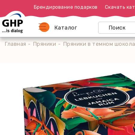
Брендирование подарков
Скачать кат
Каталог
Главная
Пряники
Пряники в темном шоколад