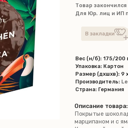
Товар закончился
Для Юр. лиц и ИП
Вес (н/б):
175/200 
Упаковка:
Картон
Размер (дхшхв):
9 
Производитель:
Le
Страна:
Германия
Описание товара:
Покрытые шоколад
марципаном и с яма