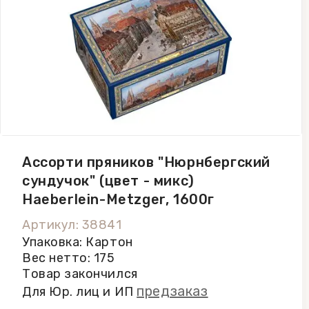
Ассорти пряников "Нюрнбергский
сундучок" (цвет - микс)
Haeberlein-Metzger, 1600г
Артикул: 38841
Упаковка: Картон
Вес нетто: 175
Товар закончился
предзаказ
Для Юр. лиц и ИП