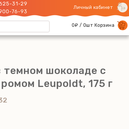
 625-31-29
Личный кабинет
 900-76-93
0₽ / 0шт Корзина
в темном шоколаде с
ромом Leupoldt, 175 г
32