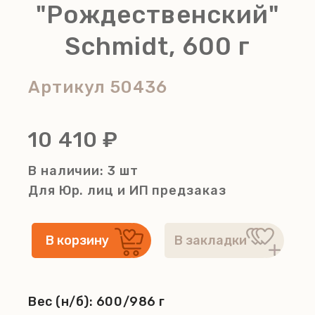
"Рождественский"
Schmidt, 600 г
Артикул
50436
10 410 ₽
В наличии: 3 шт
Для Юр. лиц и ИП
предзаказ
Вес (н/б):
600/986 г