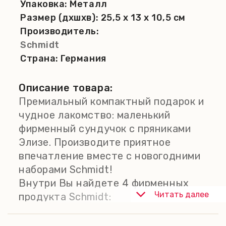
Упаковка:
Металл
Размер (дхшхв):
25,5 x 13 x 10,5 см
Производитель:
Schmidt
Страна:
Германия
Описание товара:
Премиальный компактный подарок и
чудное лакомство: маленький
фирменный сундучок с пряниками
Элизе. Производите приятное
впечатление вместе с новогодними
наборами Schmidt!
Внутри Вы найдете 4 фирменных
Читать далее
продукта Schmidt:
- Премиальные пряники-плитки
Элизе, ассорти, 125 г;