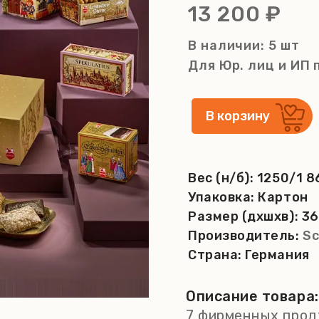
13 200 ₽
В наличии: 5 шт
Для Юр. лиц и ИП
Вес (н/б):
1250/1 8
Упаковка:
Картон
Размер (дхшхв):
36
Производитель:
Sc
Страна:
Германия
Описание товара:
7 фирменных прод