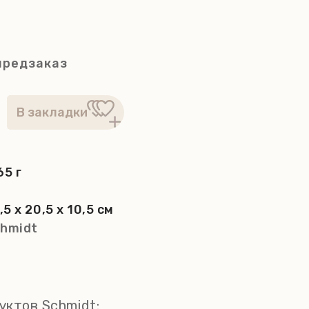
предзаказ
65 г
,5 x 20,5 x 10,5 см
hmidt
уктов Schmidt: