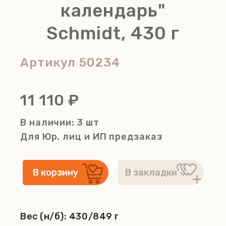
календарь"
Schmidt, 430 г
Артикул
50234
11 110 ₽
В наличии: 3 шт
Для Юр. лиц и ИП
предзаказ
Вес (н/б):
430/849 г