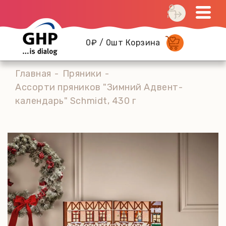
0₽ / 0шт Корзина
Главная
Пряники
Ассорти пряников "Зимний Адвент-
календарь" Schmidt, 430 г