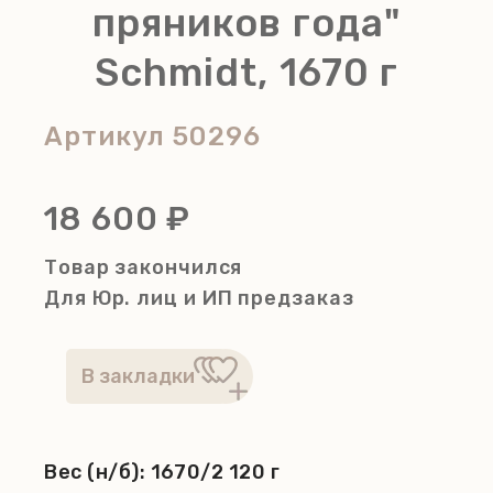
пряников года"
Schmidt, 1670 г
Артикул
50296
18 600 ₽
Товар закончился
Для Юр. лиц и ИП
предзаказ
Вес (н/б):
1670/2 120 г