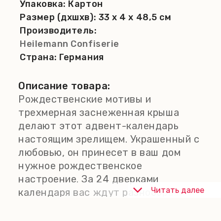
Упаковка:
Картон
Размер (дхшхв):
33 x 4 x 48,5 см
Производитель:
Heilemann Confiserie
Страна:
Германия
Описание товара:
Рождественские мотивы и
трехмерная заснеженная крыша
делают этот адвент-календарь
настоящим зрелищем. Украшенный с
любовью, он принесет в ваш дом
нужное рождественское
настроение. За 24 дверками
Читать далее
календаря вас ждут разнообразные
рождественские фигурки из
нежнейшего молочного шоколада.