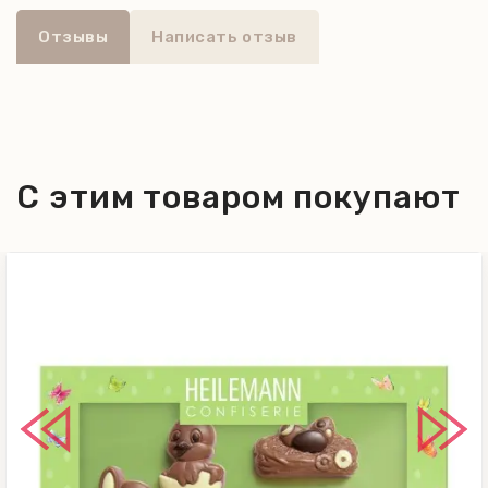
Подсластите ожидание Рождества
Отзывы
Написать отзыв
себе или своим близким!
С этим товаром покупают