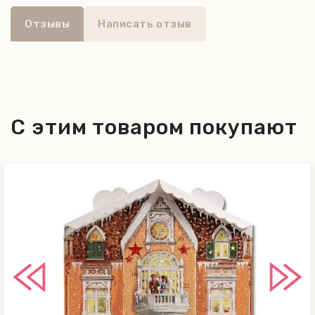
достиг или стремится к чему-то
Отзывы
Написать отзыв
особенному, будь то строительство
дома или просто переезд. Прекрасно
подойдут для декорирования
тематических тортов.
С этим товаром покупают