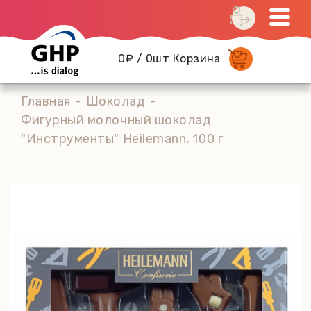
0₽ / 0шт Корзина
Главная
Шоколад
Фигурный молочный шоколад
"Инструменты" Heilemann, 100 г