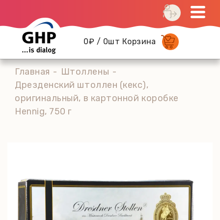
0₽ / 0шт Корзина
Главная
Штоллены
Дрезденский штоллен (кекс),
оригинальный, в картонной коробке
Hennig, 750 г