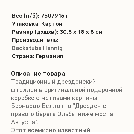
Вес (н/б):
750/915 г
Упаковка:
Картон
Размер (дхшхв):
30,5 x 18 x 8 см
Производитель:
Backstube Hennig
Страна:
Германия
Описание товара:
Традиционный дрезденский
штоллен в оригинальной подарочной
коробке с мотивами картины
Бернардо Беллотто "Дрезден с
правого берега Эльбы ниже моста
Августа".
Этот всемирно известный