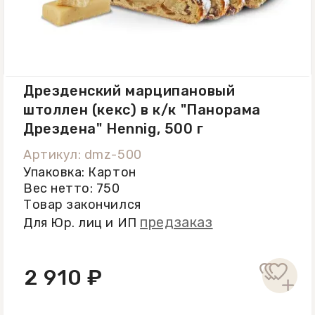
Дрезденский марципановый
штоллен (кекс) в к/к "Панорама
Дрездена" Hennig, 500 г
Артикул: dmz-500
Упаковка: Картон
Вес нетто: 750
Товар закончился
предзаказ
Для Юр. лиц и ИП
2 910 ₽