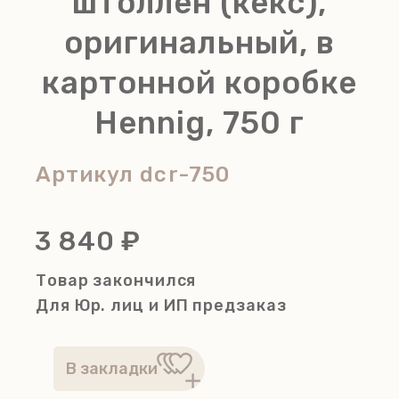
штоллен (кекс),
оригинальный, в
картонной коробке
Hennig, 750 г
Артикул
dcr-750
3 840 ₽
Товар закончился
Для Юр. лиц и ИП
предзаказ