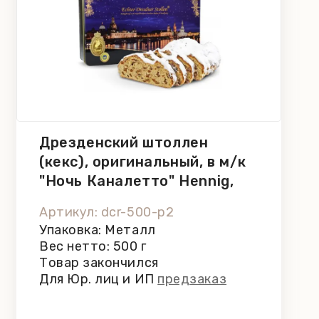
Дрезденский штоллен
(кекс), оригинальный, в м/к
"Ночь Каналетто" Hennig,
500 г
Артикул: dcr-500-p2
Упаковка: Металл
Вес нетто: 500 г
Товар закончился
Для Юр. лиц и ИП
предзаказ