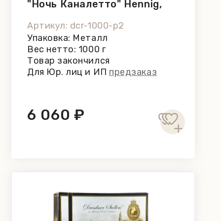
"Ночь Каналетто" Hennig,
1000 г
Артикул: dcr-1000-p2
Упаковка: Металл
Вес нетто: 1000 г
Товар закончился
Для Юр. лиц и ИП
предзаказ
6 060 ₽