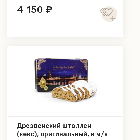
4 150 ₽
Дрезденский штоллен
(кекс), оригинальный, в м/к