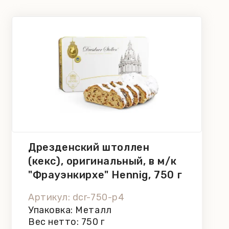
Дрезденский штоллен
(кекс), оригинальный, в м/к
"Фрауэнкирхе" Hennig, 750 г
Артикул: dcr-750-p4
Упаковка: Металл
Вес нетто: 750 г