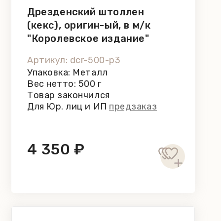
Дрезденский штоллен
(кекс), оригин-ый, в м/к
"Королевское издание"
Hennig, 500 г
Артикул: dcr-500-p3
Упаковка: Металл
Вес нетто: 500 г
Товар закончился
Для Юр. лиц и ИП
предзаказ
4 350 ₽