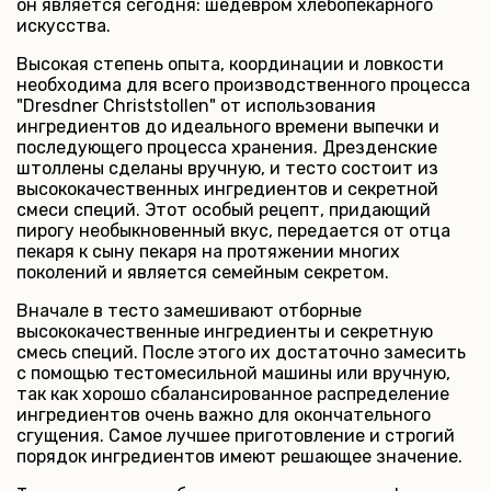
он является сегодня: шедевром хлебопекарного
искусства.
Высокая степень опыта, координации и ловкости
необходима для всего производственного процесса
"Dresdner Christstollen" от использования
ингредиентов до идеального времени выпечки и
последующего процесса хранения. Дрезденские
штоллены сделаны вручную, и тесто состоит из
высококачественных ингредиентов и секретной
смеси специй. Этот особый рецепт, придающий
пирогу необыкновенный вкус, передается от отца
пекаря к сыну пекаря на протяжении многих
поколений и является семейным секретом.
Вначале в тесто замешивают отборные
высококачественные ингредиенты и секретную
смесь специй. После этого их достаточно замесить
с помощью тестомесильной машины или вручную,
так как хорошо сбалансированное распределение
ингредиентов очень важно для окончательного
сгущения. Самое лучшее приготовление и строгий
порядок ингредиентов имеют решающее значение.