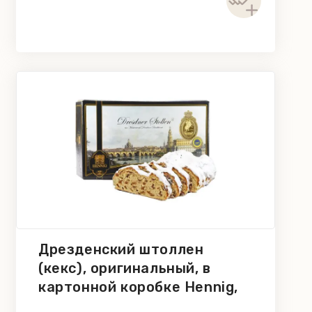
Дрезденский штоллен
(кекс), оригинальный, в
картонной коробке Hennig,
500 г