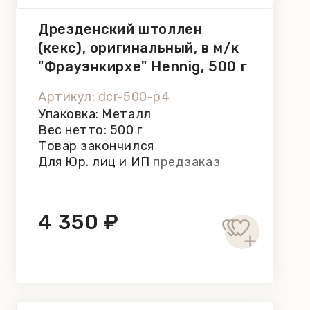
Дрезденский штоллен
(кекс), оригинальный, в м/к
"Фрауэнкирхе" Hennig, 500 г
Артикул: dcr-500-p4
Упаковка: Металл
Вес нетто: 500 г
Товар закончился
Для Юр. лиц и ИП
предзаказ
4 350 ₽