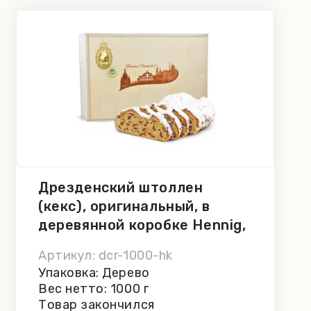
Дрезденский штоллен
(кекс), оригинальный, в
деревянной коробке Hennig,
1000 г
Артикул: dcr-1000-hk
Упаковка: Дерево
Вес нетто: 1000 г
Товар закончился