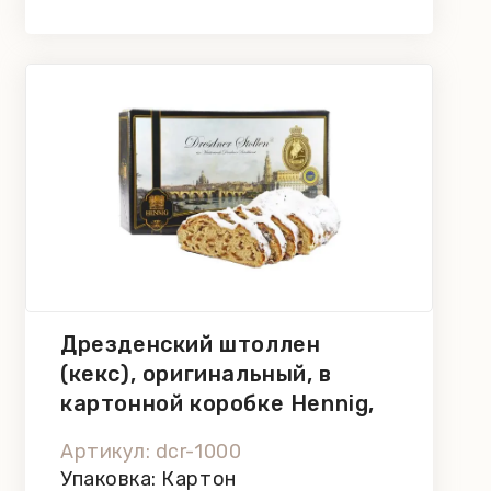
Дрезденский штоллен
(кекс), оригинальный, в
картонной коробке Hennig,
1000 г
Артикул: dcr-1000
Упаковка: Картон