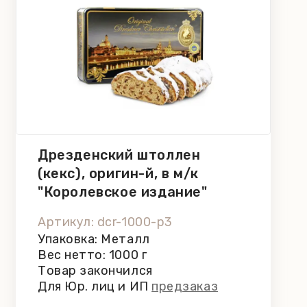
Дрезденский штоллен
(кекс), оригин-й, в м/к
"Королевское издание"
Hennig, 1000 г
Артикул: dcr-1000-p3
Упаковка: Металл
Вес нетто: 1000 г
Товар закончился
Для Юр. лиц и ИП
предзаказ