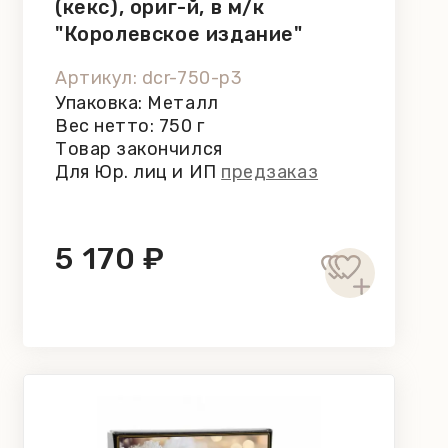
(кекс), ориг-й, в м/к
"Королевское издание"
Hennig, 750 г
Артикул: dcr-750-p3
Упаковка: Металл
Вес нетто: 750 г
Товар закончился
Для Юр. лиц и ИП
предзаказ
5 170 ₽