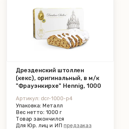
Дрезденский штоллен
(кекс), оригинальный, в м/к
"Фрауэнкирхе" Hennig, 1000
г
Артикул: dcr-1000-p4
Упаковка: Металл
Вес нетто: 1000 г
Товар закончился
Для Юр. лиц и ИП
предзаказ