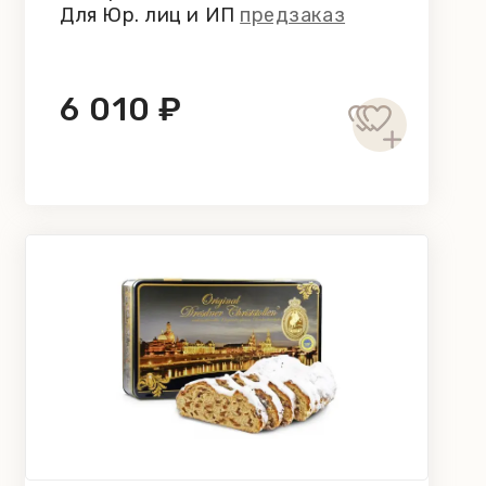
Для Юр. лиц и ИП
предзаказ
6 010 ₽