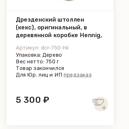
Дрезденский штоллен
(кекс), оригинальный, в
деревянной коробке Hennig,
750 г
Артикул: dcr-750-hk
Упаковка: Дерево
Вес нетто: 750 г
Товар закончился
Для Юр. лиц и ИП
предзаказ
5 300 ₽