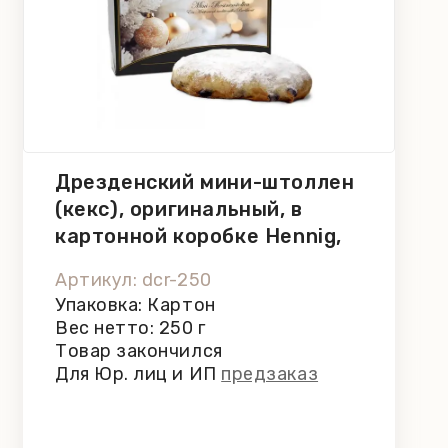
Дрезденский мини-штоллен
(кекс), оригинальный, в
картонной коробке Hennig,
250 г
Артикул: dcr-250
Упаковка: Картон
Вес нетто: 250 г
Товар закончился
Для Юр. лиц и ИП
предзаказ