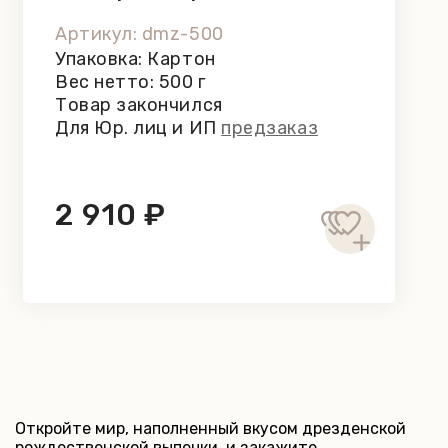
Hennig, 500 г
Артикул: dmz-500
Упаковка: Картон
Вес нетто: 500 г
Товар закончился
Для Юр. лиц и ИП
предзаказ
2 910 ₽
Откройте мир, наполненный вкусом дрезденской
рождественской выпечки, и закажите