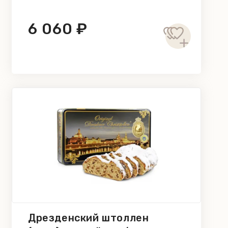
6 060 ₽
Дрезденский штоллен