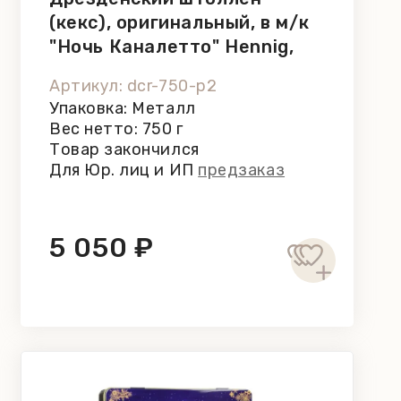
(кекс), оригинальный, в м/к
"Ночь Каналетто" Hennig,
750 г
Артикул: dcr-750-p2
Упаковка: Металл
Вес нетто: 750 г
Товар закончился
Для Юр. лиц и ИП
предзаказ
5 050 ₽