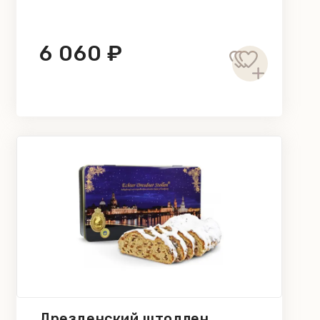
6 060 ₽
Дрезденский штоллен