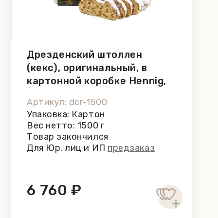
Дрезденский штоллен
(кекс), оригинальный, в
картонной коробке Hennig,
1500 г
Артикул: dcr-1500
Упаковка: Картон
Вес нетто: 1500 г
Товар закончился
Для Юр. лиц и ИП
предзаказ
6 760 ₽