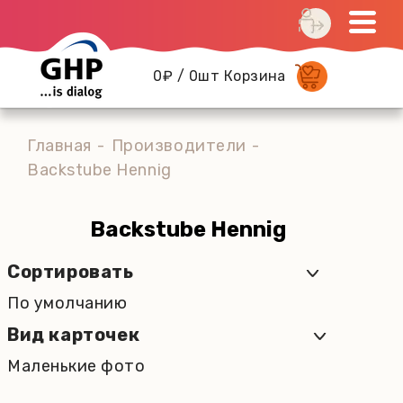
0₽ / 0шт Корзина
Главная
Производители
Backstube Hennig
Backstube Hennig
Сортировать
По умолчанию
Вид карточек
Маленькие фото