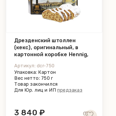
Дрезденский штоллен
(кекс), оригинальный, в
картонной коробке Hennig,
750 г
Артикул: dcr-750
Упаковка: Картон
Вес нетто: 750 г
Товар закончился
Для Юр. лиц и ИП
предзаказ
3 840 ₽