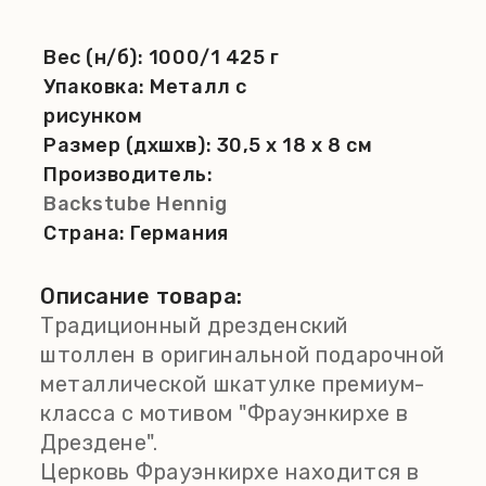
Вес (н/б):
1000/1 425 г
Упаковка:
Металл с
рисунком
Размер (дхшхв):
30,5 x 18 x 8 см
Производитель:
Backstube Hennig
Страна:
Германия
Описание товара:
Традиционный дрезденский
штоллен в оригинальной подарочной
металлической шкатулке премиум-
класса с мотивом "Фрауэнкирхе в
Дрездене".
Церковь Фрауэнкирхе находится в