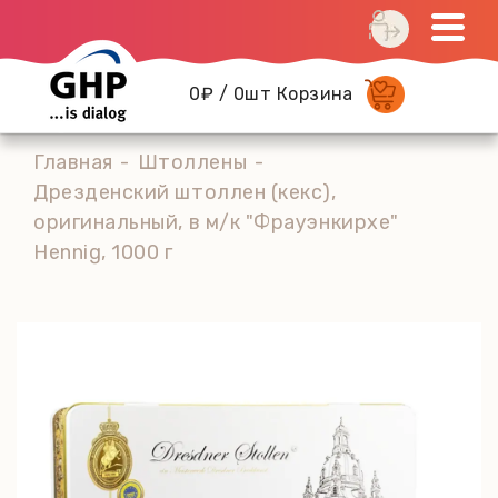
0₽ / 0шт Корзина
Главная
Штоллены
Дрезденский штоллен (кекс),
оригинальный, в м/к "Фрауэнкирхе"
Hennig, 1000 г