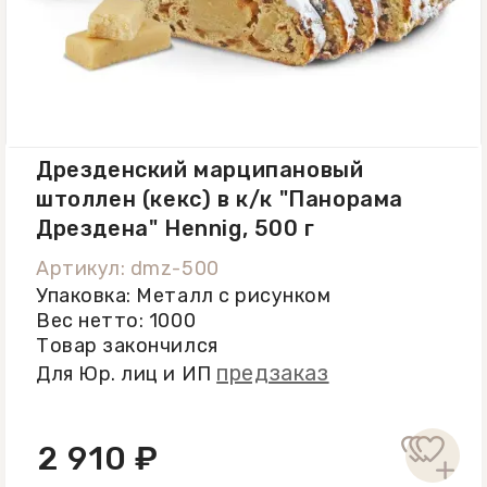
лучей.
Дрезденский марципановый
штоллен (кекс) в к/к "Панорама
Дрездена" Hennig, 500 г
Артикул: dmz-500
Упаковка: Металл с рисунком
Вес нетто: 1000
Товар закончился
предзаказ
Для Юр. лиц и ИП
2 910 ₽