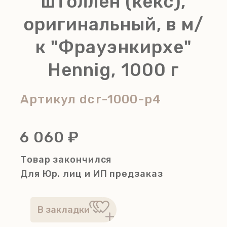
штоллен (кекс),
оригинальный, в м/
к "Фрауэнкирхе"
Hennig, 1000 г
Артикул
dcr-1000-p4
6 060 ₽
Товар закончился
Для Юр. лиц и ИП
предзаказ