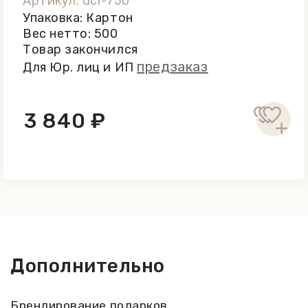
Артикул: dcr-750
Упаковка: Картон
Вес нетто: 500
Товар закончился
предзаказ
Для Юр. лиц и ИП
3 840 ₽
Дополнительно
Брендирование подарков