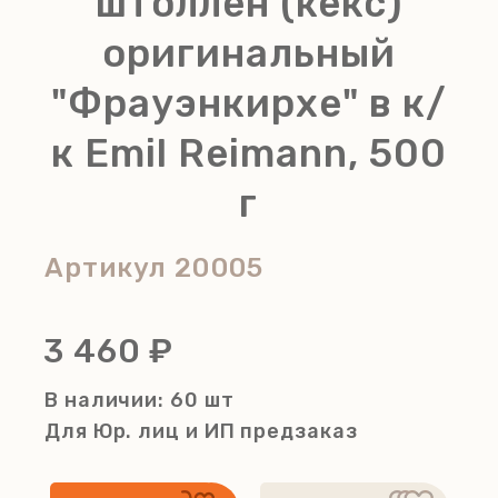
штоллен (кекс)
оригинальный
"Фрауэнкирхе" в к/
к Emil Reimann, 500
г
Артикул
20005
3 460 ₽
В наличии: 60 шт
Для Юр. лиц и ИП
предзаказ