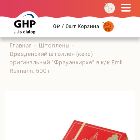
0₽ / 0шт Корзина
Главная
Штоллены
Дрезденский штоллен (кекс)
оригинальный "Фрауэнкирхе" в к/к Emil
Reimann, 500 г