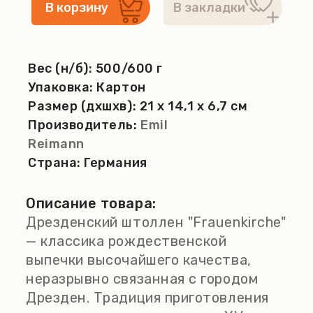
Вес (н/б):
500/600 г
Упаковка:
Картон
Размер (дхшхв):
21 x 14,1 x 6,7 см
Производитель:
Emil
Reimann
Страна:
Германия
Описание товара:
Дрезденский штоллен "Frauenkirche"
— классика рождественской
выпечки высочайшего качества,
неразрывно связанная с городом
Дрезден. Традиция приготовления