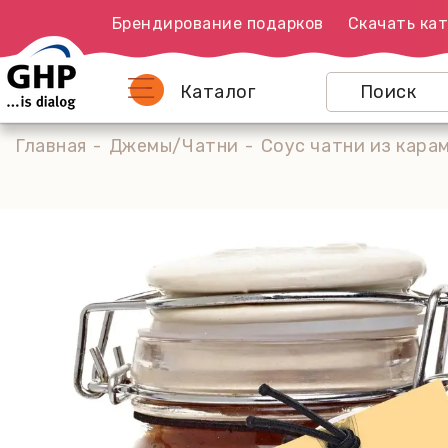
Брендирование подарков
Скачать кат
Каталог
Главная
Джемы/Чатни
Соус чатни из кара