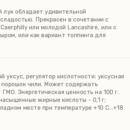
 лук обладает удивительной
сладостью. Прекрасен в сочетании с
Caerphilly или молодой Lancashire, или с
сыром, или как вариант топпинга для
й уксус, регулятор кислотности: уксусная
ь, порошок чили. Может содержать
ГМО. Энергетическая ценность на 100 г.
х насыщенные жирные кислоты - 0,1 г;
прохладном месте при температуре +10 C...+18