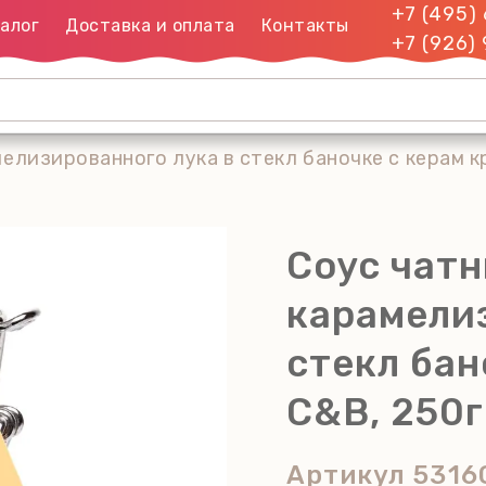
+7 (495)
алог
Доставка и оплата
Контакты
+7 (926)
мелизированного лука в стекл баночке с керам 
Соус чатн
карамели
стекл бан
C&B, 250г
Артикул
5316