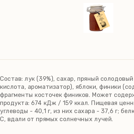
Состав:
лук (39%), сахар, пряный солодовый
кислота, ароматизатор), яблоки, финики (с
фрагменты косточек фиников. Может содержа
продукта: 674 кДж / 159 ккал. Пищевая ценно
углеводы - 40,1 г, из них сахара - 37,6 г; бе
C, вдали от прямых солнечных лучей.