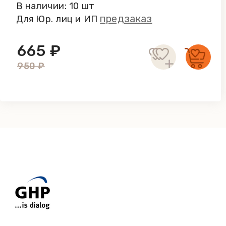
В наличии: 10 шт
предзаказ
Для Юр. лиц и ИП
665 ₽
950 ₽