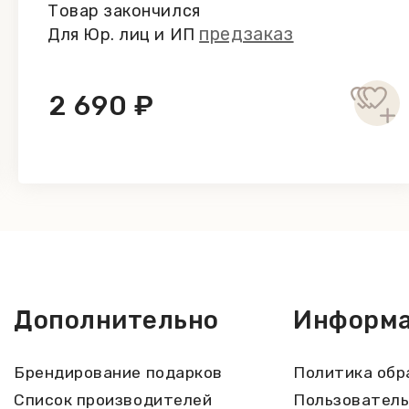
Товар закончился
предзаказ
Для Юр. лиц и ИП
2 690 ₽
Дополнительно
Информ
Брендирование подарков
Политика обр
Список производителей
Пользователь