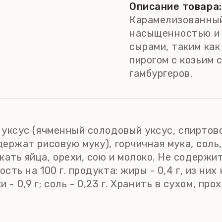
Описание товара:
Карамелизованный
насыщенностью и 
сырами, таким как 
пирогом с козьим 
гамбургеров.
 уксус (ячменный солодовый уксус, спиртово
одержат рисовую муку), горчичная мука, сол
ть яйца, орехи, сою и молоко. Не содержит 
сть на 100 г. продукта: жиры - 0,4 г, из ни
лки - 0,9 г; соль - 0,23 г. Хранить в сухом, 