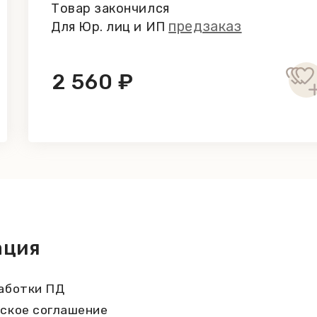
Товар закончился
предзаказ
Для Юр. лиц и ИП
2 560 ₽
ация
аботки ПД
ское соглашение